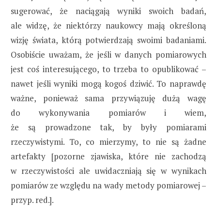
sugerować, że naciągają wyniki swoich badań,
ale widzę, że niektórzy naukowcy mają określoną
wizję świata, którą potwierdzają swoimi badaniami.
Osobiście uważam, że jeśli w danych pomiarowych
jest coś interesującego, to trzeba to opublikować –
nawet jeśli wyniki mogą kogoś dziwić. To naprawdę
ważne, ponieważ sama przywiązuję dużą wagę
do wykonywania pomiarów i wiem,
że są prowadzone tak, by były pomiarami
rzeczywistymi. To, co mierzymy, to nie są żadne
artefakty [pozorne zjawiska, które nie zachodzą
w rzeczywistości ale uwidaczniają się w wynikach
pomiarów ze względu na wady metody pomiarowej –
przyp. red.].