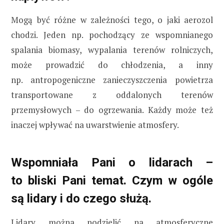
Mogą być różne w zależności tego, o jaki aerozol
chodzi. Jeden np. pochodzący ze wspomnianego
spalania biomasy, wypalania terenów rolniczych,
może prowadzić do chłodzenia, a inny
np. antropogeniczne zanieczyszczenia powietrza
transportowane z oddalonych terenów
przemysłowych – do ogrzewania. Każdy może też
inaczej wpływać na uwarstwienie atmosfery.
Wspomniała Pani o lidarach –
to bliski Pani temat. Czym w ogóle
są lidary i do czego służą.
Lidary można podzielić na atmosferyczne