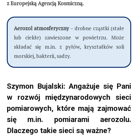
z Europejską Agencją Kosmiczną.
Aerozol atmosferyczny
– drobne cząstki (stałe
lub ciekłe) zawieszone w powietrzu. Może
składać się m.in. z pyłów, kryształków soli
morskiej, bakterii, sadzy.
Szymon Bujalski: Angażuje się Pani
w rozwój międzynarodowych sieci
pomiarowych, które mają zajmować
się m.in. pomiarami aerozolu.
Dlaczego takie sieci są ważne?