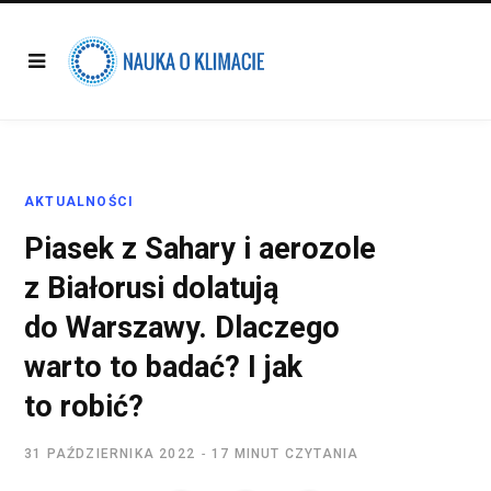
AKTUALNOŚCI
Piasek z Sahary i aerozole
z Białorusi dolatują
do Warszawy. Dlaczego
warto to badać? I jak
to robić?
31 PAŹDZIERNIKA 2022
17 MINUT CZYTANIA