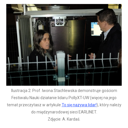
Ilustracja 2: Prof. Iwona Stachlewska demonstruje gościom
Festiwalu Nauki działanie lidaru PollyXT-UW (więcej na jego
temat przeczytasz w artykule
To się nazywa lidar!
), który należy
do międzynarodowej sieci EARLINET.
Zdjęcie: A. Kardaś.