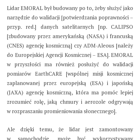
Lidar EMORAL był budowany po to, żeby służyć jako
narzędzie do walidacji [potwierdzania poprawności –
przyp. red.] danych satelitarnych [np. CALIPSO
[zbudowany przez amerykańską (NASA) i francuską
(CNES) agencję kosmiczną] czy ADM-Aleous [należy
do Europejskiej Agencji Kosmicznej – ESA]. EMORAL
w przyszłości ma również posłużyć do walidacji
pomiarów EarthCARE [wspólnej misji kosmicznej
zaplanowanej przez europejską (ESA) i japońską
(JAXA) agencję kosmiczną, która ma pomóc lepiej
zrozumieć rolę, jaką chmury i aerozole odgrywają
w rozpraszaniu promieniowania słonecznego].
Ale dzięki temu, że lidar jest zamontowany
w samochodzie, może być wykorzystywany