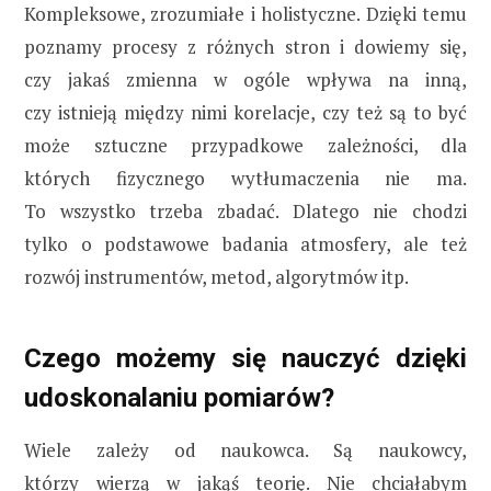
Kompleksowe, zrozumiałe i holistyczne. Dzięki temu
poznamy procesy z różnych stron i dowiemy się,
czy jakaś zmienna w ogóle wpływa na inną,
czy istnieją między nimi korelacje, czy też są to być
może sztuczne przypadkowe zależności, dla
których fizycznego wytłumaczenia nie ma.
To wszystko trzeba zbadać. Dlatego nie chodzi
tylko o podstawowe badania atmosfery, ale też
rozwój instrumentów, metod, algorytmów itp.
Czego możemy się nauczyć dzięki
udoskonalaniu pomiarów?
Wiele zależy od naukowca. Są naukowcy,
którzy wierzą w jakąś teorię. Nie chciałabym