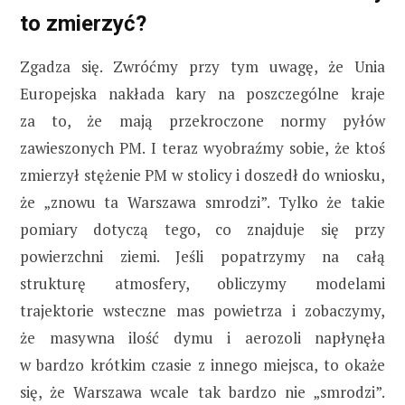
to zmierzyć?
Zgadza się. Zwróćmy przy tym uwagę, że Unia
Europejska nakłada kary na poszczególne kraje
za to, że mają przekroczone normy pyłów
zawieszonych PM. I teraz wyobraźmy sobie, że ktoś
zmierzył stężenie PM w stolicy i doszedł do wniosku,
że „znowu ta Warszawa smrodzi”. Tylko że takie
pomiary dotyczą tego, co znajduje się przy
powierzchni ziemi. Jeśli popatrzymy na całą
strukturę atmosfery, obliczymy modelami
trajektorie wsteczne mas powietrza i zobaczymy,
że masywna ilość dymu i aerozoli napłynęła
w bardzo krótkim czasie z innego miejsca, to okaże
się, że Warszawa wcale tak bardzo nie „smrodzi”.