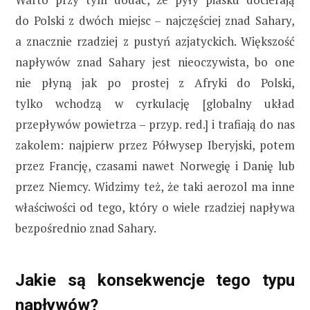
do Polski z dwóch miejsc – najczęściej znad Sahary,
a znacznie rzadziej z pustyń azjatyckich. Większość
napływów znad Sahary jest nieoczywista, bo one
nie płyną jak po prostej z Afryki do Polski,
tylko wchodzą w cyrkulację [globalny układ
przepływów powietrza – przyp. red.] i trafiają do nas
zakolem: najpierw przez Półwysep Iberyjski, potem
przez Francję, czasami nawet Norwegię i Danię lub
przez Niemcy. Widzimy też, że taki aerozol ma inne
właściwości od tego, który o wiele rzadziej napływa
bezpośrednio znad Sahary.
Jakie są konsekwencje tego typu
napływów?