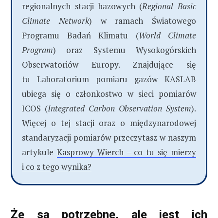
regionalnych stacji bazowych (
Regional Basic
Climate Network
) w ramach Światowego
Programu Badań Klimatu (
World Climate
Program
) oraz Systemu Wysokogórskich
Obserwatoriów Europy. Znajdujące się
tu Laboratorium pomiaru gazów KASLAB
ubiega się o członkostwo w sieci pomiarów
ICOS (
Integrated Carbon Observation System
).
Więcej o tej stacji oraz o międzynarodowej
standaryzacji pomiarów przeczytasz w naszym
artykule
Kasprowy Wierch – co tu się mierzy
i co z tego wynika?
Że są potrzebne, ale jest ich