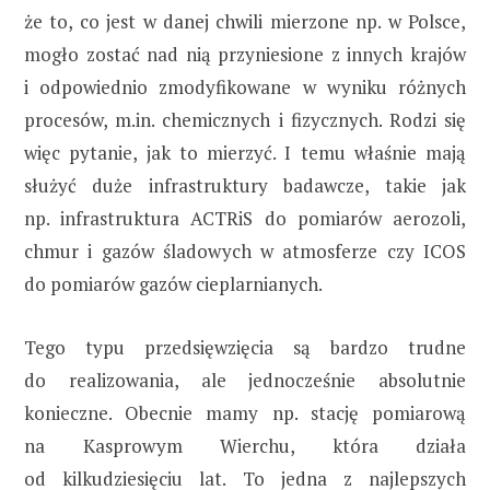
że to, co jest w danej chwili mierzone np. w Polsce,
mogło zostać nad nią przyniesione z innych krajów
i odpowiednio zmodyfikowane w wyniku różnych
procesów, m.in. chemicznych i fizycznych. Rodzi się
więc pytanie, jak to mierzyć. I temu właśnie mają
służyć duże infrastruktury badawcze, takie jak
np. infrastruktura ACTRiS do pomiarów aerozoli,
chmur i gazów śladowych w atmosferze czy ICOS
do pomiarów gazów cieplarnianych.
Tego typu przedsięwzięcia są bardzo trudne
do realizowania, ale jednocześnie absolutnie
konieczne. Obecnie mamy np. stację pomiarową
na Kasprowym Wierchu, która działa
od kilkudziesięciu lat. To jedna z najlepszych