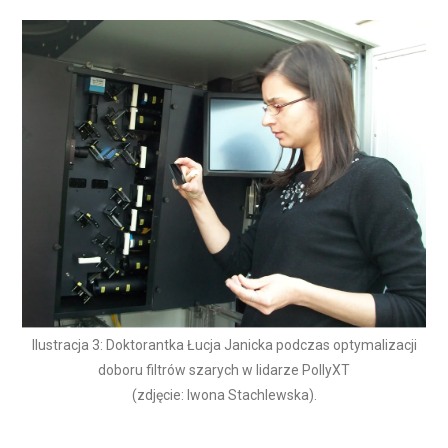
Ilustracja 3: Doktorantka Łucja Janicka podczas optymalizacji
doboru filtrów szarych w lidarze PollyXT
(zdjęcie: Iwona Stachlewska).