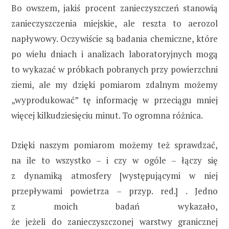
Bo owszem, jakiś procent zanieczyszczeń stanowią
zanieczyszczenia miejskie, ale reszta to aerozol
napływowy. Oczywiście są badania chemiczne, które
po wielu dniach i analizach laboratoryjnych mogą
to wykazać w próbkach pobranych przy powierzchni
ziemi, ale my dzięki pomiarom zdalnym możemy
„wyprodukować” tę informację w przeciągu mniej
więcej kilkudziesięciu minut. To ogromna różnica.
Dzięki naszym pomiarom możemy też sprawdzać,
na ile to wszystko – i czy w ogóle – łączy się
z dynamiką atmosfery [występującymi w niej
przepływami powietrza – przyp. red.] . Jedno
z moich badań wykazało,
że jeżeli do zanieczyszczonej warstwy granicznej