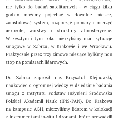
nie tylko do badań satelitarnych – w ciągu kilku
godzin możemy pojechać w dowolne miejsce,
zainstalować system, rozpocząć pomiary i mierzyć
aerozole, warstwy i struktury atmosferyczne.
W zeszłym i tym roku mierzyliśmy m.in. sytuacje
smogowe w Zabrzu, w Krakowie i we Wrocławiu.
Praktycznie przez trzy zimowe miesiące byliśmy non
stop na pomiarach lidarowych.
Do Zabrza zaprosił nas Krzysztof Klejnowski,
naukowiec o ogromnej wiedzy w dziedzinie badania
smogu z Instytutu Podstaw Inżynierii Środowiska
Polskiej Akademii Nauk (IPIŚ-PAN). Do Krakowa
na kampusie AGH, mierzyliśmy lidarem w kolokacji
z instrumentami in-situ i dronami, które prowadzili