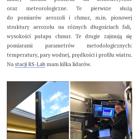
oraz meteorologiczne. Te pierwsze służą
do pomiarów aerozoli i chmur, m.in. pionowej
struktury aerozolu na różnych długościach fali,
wysokości pułapu chmur. Te drugie zajmują się
pomiarami parametrów metodologicznych:
temperatury, pary wodnej, prędkości i profilu wiatru.
Na
stacji RS-Lab
mam kilka lidarów.