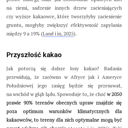
na ziemi, sadzenie innych drzew zacieniających
czy wyższe kakaowce, które tworzyłyby zacienienie
gruntu, mogłyby zwiększyć efektywność zapylania
między 9 a 19% (
Land i in, 2025
).
Przyszłość kakao
Jak potoczą się dalsze losy kakao? Badania
przewidują, że zarówno w Afryce jak i Ameryce
Południowej jego zasięg będzie się przesuwał,
na wschód w głąb lądu. Spowoduje to, że choć
w 2050
prawie 90% terenów obecnych upraw znajdzie się
poza optimum warunków klimatycznych dla
kakaowców, to tereny dla nich optymalne mogą być