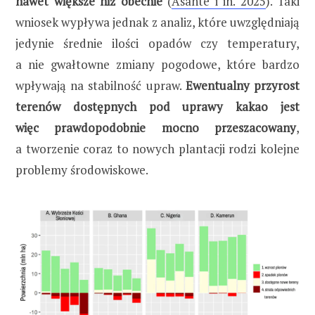
nawet większe niż obecnie
(
Asante i in. 2025
). Taki
wniosek wypływa jednak z analiz, które uwzględniają
jedynie średnie ilości opadów czy temperatury,
a nie gwałtowne zmiany pogodowe, które bardzo
wpływają na stabilność upraw.
Ewentualny przyrost
terenów dostępnych pod uprawy kakao jest
więc prawdopodobnie mocno przeszacowany
,
a tworzenie coraz to nowych plantacji rodzi kolejne
problemy środowiskowe.