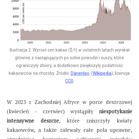
Ilustracja 2: Wzrost cen kakao ($/t) w ostatnich latach wynikał
głównie z następujących po sobie powodzi i suszy, które
ograniczyły zbiory, a dodatkowo zwiększyły podatność
kakaowców na choroby. Źródło:
Dänenleo
(
Wikipedia
), licencja:
CC0
.
W 2023 z Zachodniej Afryce w porze deszczowej
(kwiecień – czerwiec) wystąpiły
niespotykanie
intensywne deszcze
, które zniszczyły kwiaty
kakaowców, a także zalewały całe pola uprawne,