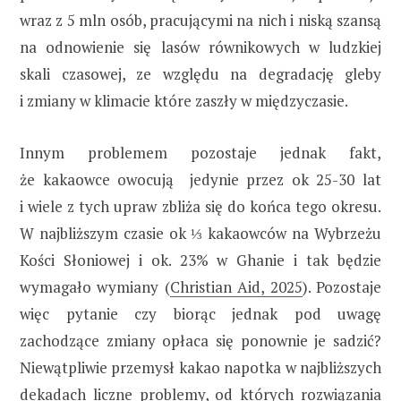
wraz z 5 mln osób, pracującymi na nich i niską szansą
na odnowienie się lasów równikowych w ludzkiej
skali czasowej, ze względu na degradację gleby
i zmiany w klimacie które zaszły w międzyczasie.
Innym problemem pozostaje jednak fakt,
że kakaowce owocują jedynie przez ok 25-30 lat
i wiele z tych upraw zbliża się do końca tego okresu.
W najbliższym czasie ok ⅓ kakaowców na Wybrzeżu
Kości Słoniowej i ok. 23% w Ghanie i tak będzie
wymagało wymiany (
Christian Aid, 2025
). Pozostaje
więc pytanie czy biorąc jednak pod uwagę
zachodzące zmiany opłaca się ponownie je sadzić?
Niewątpliwie przemysł kakao napotka w najbliższych
dekadach liczne problemy, od których rozwiązania