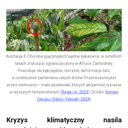
Ilustracja 4. Choroba spęczniałych pędów kakaowca w ostatnich
latach znacząco ogranicza plony w Afryce Zachodniej.
Powoduje obrzęki pędów, i korzeni, deformacje liści,
a ostatecznie zamieranie całych drzew. Przenoszona jest
przez wełnowce – małe pluskwiaki, których aktywność wzrasta
w wyższych temperaturach (
Regis i in. 2023
) (Źródło:
Kongor,
Owusu i Oduro-Yeboah, 2024
)
Kryzys klimatyczny nasila