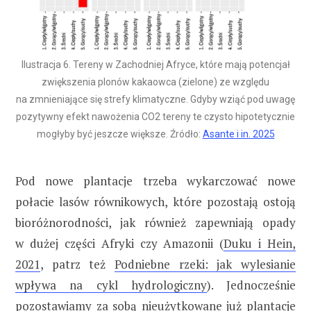
Ilustracja 6. Tereny w Zachodniej Afryce, które mają potencjał
zwiększenia plonów kakaowca (zielone) ze względu
na zmnieniające się strefy klimatyczne. Gdyby wziąć pod uwagę
pozytywny efekt nawożenia CO2 tereny te czysto hipotetycznie
mogłyby być jeszcze większe. Źródło:
Asante i in. 2025
Pod nowe plantacje trzeba wykarczować nowe
połacie lasów równikowych, które pozostają ostoją
bioróżnorodności, jak również zapewniają opady
w dużej części Afryki czy Amazonii (
Duku i Hein,
2021
, patrz też
Podniebne rzeki: jak wylesianie
wpływa na cykl hydrologiczny
). Jednocześnie
pozostawiamy za sobą nieużytkowane już plantacje