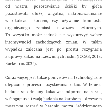
od wiatru, pozostawianie ściółki by gleba
pozostawała dłużej wilgotna, mikronawadnianie
w okolicach korzeni, czy używanie kompostu
organicznego zamiast nawozów sztucznych.
To wszystko może jednak nie wystarczyć wobec
intensywności zachodzących zmian. W takim
wypadku zalecana jest po prostu rezygnacja
z uprawy kakao na rzecz innych roślin (
ICCAS, 2018
;
Backer i in. 2024
).
Coraz więcej jest także pomysłów na technologiczne
ulepszanie procesu pozyskiwania kakao. W
Izraelu
badane są odmiany kakaowca odporne na susze,
w Singapurze trwają
badania na karobem
– drzewem
mogącym rosnąć w basenie morza Śródziemnego