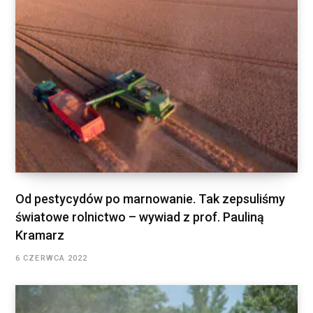
Od pestycydów po marnowanie. Tak zepsuliśmy
światowe rolnictwo – wywiad z prof. Pauliną
Kramarz
6 CZERWCA 2022