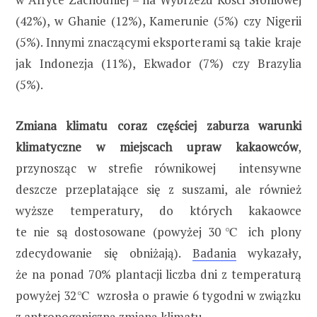
(42%), w Ghanie (12%), Kamerunie (5%) czy Nigerii
(5%). Innymi znaczącymi eksporterami są takie kraje
jak Indonezja (11%), Ekwador (7%) czy Brazylia
(5%).
Zmiana klimatu coraz częściej zaburza warunki
klimatyczne w miejscach upraw kakaowców
,
przynosząc w strefie równikowej intensywne
deszcze przeplatające się z suszami, ale również
wyższe temperatury, do których kakaowce
te nie są dostosowane (powyżej 30℃ ich plony
zdecydowanie się obniżają).
Badania
wykazały,
że na ponad 70% plantacji liczba dni z temperaturą
powyżej 32℃ wzrosła o prawie 6 tygodni w związku
z antropogeniczną zmianą klimatu.