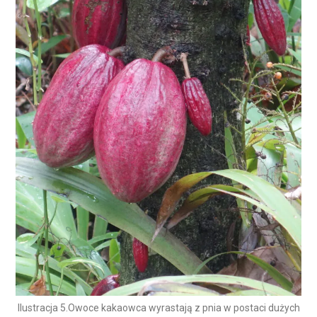
Ilustracja 5.Owoce kakaowca wyrastają z pnia w postaci dużych