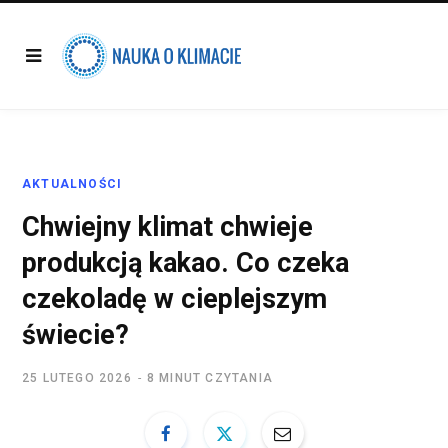
AKTUALNOŚCI
Chwiejny klimat chwieje
produkcją kakao. Co czeka
czekoladę w cieplejszym
świecie?
25 LUTEGO 2026
8 MINUT CZYTANIA