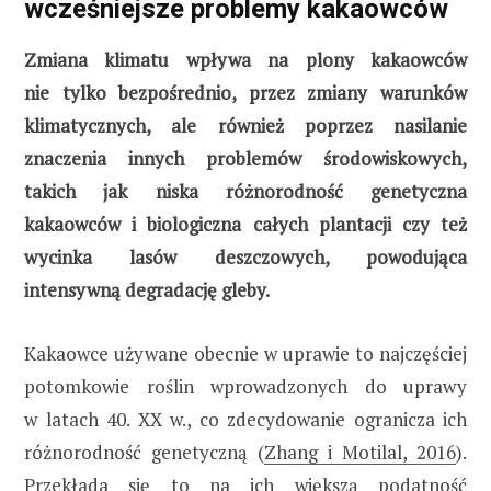
wcześniejsze problemy kakaowców
Zmiana klimatu wpływa na plony kakaowców
nie tylko bezpośrednio, przez zmiany warunków
klimatycznych, ale również poprzez nasilanie
znaczenia innych problemów środowiskowych,
takich jak niska różnorodność genetyczna
kakaowców i biologiczna całych plantacji czy też
wycinka lasów deszczowych, powodująca
intensywną degradację gleby.
Kakaowce używane obecnie w uprawie to najczęściej
potomkowie roślin wprowadzonych do uprawy
w latach 40. XX w., co zdecydowanie ogranicza ich
różnorodność genetyczną (
Zhang i Motilal, 2016
).
Przekłada się to na ich większą podatność