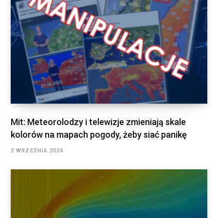
Mit: Meteorolodzy i telewizje zmieniają skale
kolorów na mapach pogody, żeby siać panikę
2 WRZEŚNIA 2024