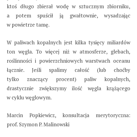
ktoś długo zbierał wodę w sztucznym zbiorniku,
a potem spuścił ją gwałtownie, wysadzając
w powietrze tamę.
W paliwach kopalnych jest kilka tysięcy miliardów
ton węgla. To więcej niż w atmosferze, glebach,
roślinności i powierzchniowych warstwach oceanu
łącznie. Jeśli spalimy całość (lub choćby
tylko znaczący procent) paliw kopalnych,
drastycznie zwiększymy ilość węgla krążącego
w cyklu węglowym.
Marcin Popkiewicz, konsultacja merytoryczna:
prof. Szymon P. Malinowski