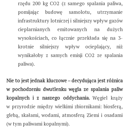
rzędu 200 kg CO2 (z samego spalania paliwa,
pomijając budowę samolotu, utrzymanie
infrastruktury lotniczej i silniejszy wpływ gazów
cieplarnianych emitowanych na dużych
wysokościach, co łącznie przekłada się na 3-
krotnie silniejszy wpływ ocieplający, niż
wynikałoby z samych emisji CO2 ze spalania
paliwa).
Nie to jest jednak kluczowe – decydująca jest różnica
w pochodzeniu dwutlenku węgla ze spalania paliw
kopalnych i z naszego oddychania.
Węgiel krąży
w przyrodzie między wielkimi zbiornikami: biosferą,
glebą, skałami, wodami, atmosferą Ziemi i osadami
(w tym paliwami kopalnymi).