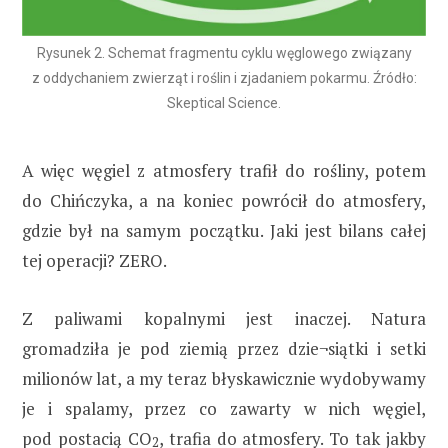
Rysunek 2. Schemat fragmentu cyklu węglowego związany
z oddychaniem zwierząt i roślin i zjadaniem pokarmu. Źródło:
Skeptical Science.
A więc węgiel z atmosfery trafił do rośliny, potem
do Chińczyka, a na koniec powrócił do atmosfery,
gdzie był na samym początku. Jaki jest bilans całej
tej operacji? ZERO.
Z paliwami kopalnymi jest inaczej. Natura
gromadziła je pod ziemią przez dzie¬siątki i setki
milionów lat, a my teraz błyskawicznie wydobywamy
je i spalamy, przez co zawarty w nich węgiel,
pod postacią CO
, trafia do atmosfery. To tak jakby
2