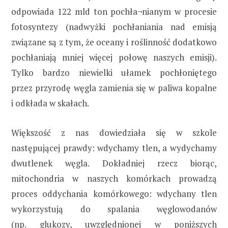
odpowiada 122 mld ton pochła¬nianym w procesie
fotosyntezy (nadwyżki pochłaniania nad emisją
związane są z tym, że oceany i roślinność dodatkowo
pochłaniają mniej więcej połowę naszych emisji).
Tylko bardzo niewielki ułamek pochłoniętego
przez przyrodę węgla zamienia się w paliwa kopalne
i odkłada w skałach.
Większość z nas dowiedziała się w szkole
następującej prawdy: wdychamy tlen, a wydychamy
dwutlenek węgla. Dokładniej rzecz biorąc,
mitochondria w naszych komórkach prowadzą
proces oddychania komórkowego: wdychany tlen
wykorzystują do spalania węglowodanów
(np. glukozy, uwzględnionej w poniższych