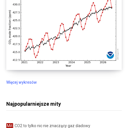
Więcej wykresów
Najpopularniejsze mity
Mit
CO2 to tylko nic nie znaczący gaz śladowy