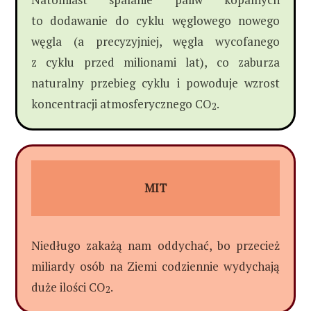
to dodawanie do cyklu węglowego nowego
węgla (a precyzyjniej, węgla wycofanego
z cyklu przed milionami lat), co zaburza
naturalny przebieg cyklu i powoduje wzrost
koncentracji atmosferycznego CO
.
2
MIT
Niedługo zakażą nam oddychać, bo przecież
miliardy osób na Ziemi codziennie wydychają
duże ilości CO
.
2