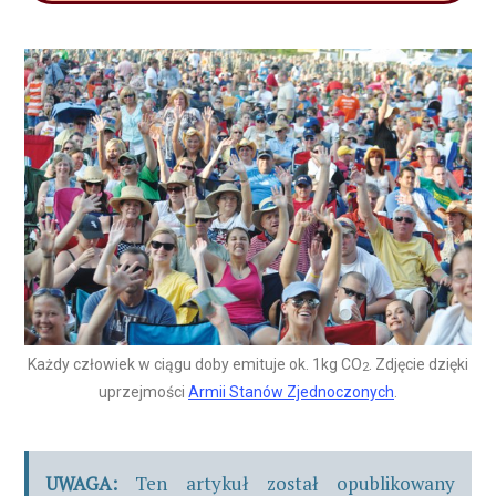
Każdy człowiek w ciągu doby emituje ok. 1kg CO
. Zdjęcie dzięki
2
uprzejmości
Armii Stanów Zjednoczonych
.
UWAGA:
Ten artykuł został opublikowany