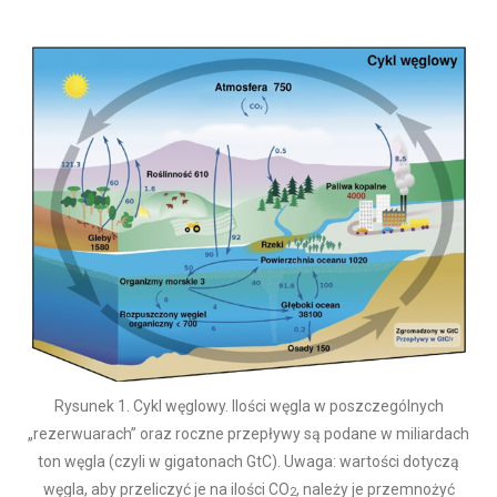
Rysunek 1. Cykl węglowy. Ilości węgla w poszczególnych
„rezerwuarach” oraz roczne przepływy są podane w miliardach
ton węgla (czyli w gigatonach GtC). Uwaga: wartości dotyczą
węgla, aby przeliczyć je na ilości CO
, należy je przemnożyć
2