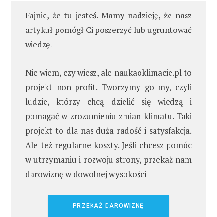
Fajnie, że tu jesteś. Mamy nadzieję, że nasz
artykuł pomógł Ci poszerzyć lub ugruntować
wiedzę.
Nie wiem, czy wiesz, ale naukaoklimacie.pl to
projekt non-profit. Tworzymy go my, czyli
ludzie, którzy chcą dzielić się wiedzą i
pomagać w zrozumieniu zmian klimatu. Taki
projekt to dla nas duża radość i satysfakcja.
Ale też regularne koszty. Jeśli chcesz pomóc
w utrzymaniu i rozwoju strony, przekaż nam
darowiznę w dowolnej wysokości
PRZEKAŻ DAROWIZNĘ