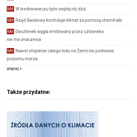
Mit
W średniowieczu było cieplej niż dziś
Mit
Rząd Światowy kontroluje klimat za pomocą chemtrails
Mit
Dwutlenek węgla emitowany przez człowieka
nie ma znaczenia
Mit
Nawet stopienie całego lodu na Ziemi nie podniesie
poziomu morza
więcej »
Także przydatne: