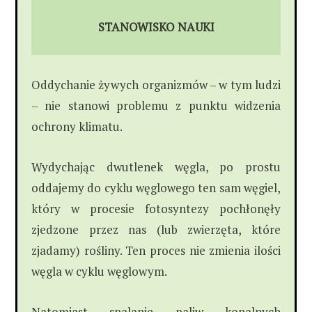
STANOWISKO NAUKI
Oddychanie żywych organizmów – w tym ludzi
– nie stanowi problemu z punktu widzenia
ochrony klimatu.
Wydychając dwutlenek węgla, po prostu
oddajemy do cyklu węglowego ten sam węgiel,
który w procesie fotosyntezy pochłonęły
zjedzone przez nas (lub zwierzęta, które
zjadamy) rośliny. Ten proces nie zmienia ilości
węgla w cyklu węglowym.
Natomiast spalanie paliw kopalnych