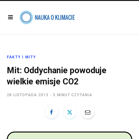
FAKTY I MITY
Mit: Oddychanie powoduje
wielkie emisje CO2
28 LISTOPADA 2013
5 MINUT CZYTANIA