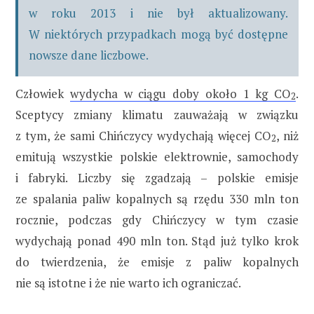
w roku 2013 i nie był aktualizowany.
W niektórych przypadkach mogą być dostępne
nowsze dane liczbowe.
Człowiek
wydycha w ciągu doby około 1 kg CO
.
2
Sceptycy zmiany klimatu zauważają w związku
z tym, że sami Chińczycy wydychają więcej CO
, niż
2
emitują wszystkie polskie elektrownie, samochody
i fabryki. Liczby się zgadzają – polskie emisje
ze spalania paliw kopalnych są rzędu 330 mln ton
rocznie, podczas gdy Chińczycy w tym czasie
wydychają ponad 490 mln ton. Stąd już tylko krok
do twierdzenia, że emisje z paliw kopalnych
nie są istotne i że nie warto ich ograniczać.