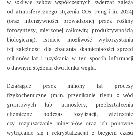
w szkliwie zębów współczesnych zwierząt zależą
od atmosferycznego stężenia CO
[
Feng i in. 2024
]
2
(oraz intensywności prowadzonej przez rośliny
fotosyntezy, mierzonej całkowitą produktywnością
biologiczną). Istnieje możliwość wykorzystania
tej zależności dla zbadania skamieniałości sprzed
milionów lat i uzyskania w ten sposób informacji
o dawnym stężeniu dwutlenku węgla.
Działające przez miliony lat procesy
fizykochemiczne (m.in. przenikanie tlenu z wód
gruntowych lub atmosfery, przekształcenia
chemiczne podczas fosylizacji, wietrzenie
czy rozpuszczanie minerałów oraz ich ponowne
wytrącanie się i rekrystalizacja) z biegiem czasu