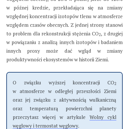
w późnej kredzie, przekładająca się na zmiany
względnej koncentracji izotopów tlenu w atmosferze
względem czasów obecnych. Z jednej strony stanowi
to problem dla rekonstrukcji stężenia CO
, z drugiej
2
w powiązaniu z analizą innych izotopów i badaniem
innych proxy może dać wgląd w zmiany
produktywności ekosystemów w historii Ziemi.
O związku wyższej koncentracji CO
2
w atmosferze w odległej przeszłości Ziemi
oraz jej związku z aktywnością wulkaniczną
oraz temperaturą powierzchni planety
przeczytasz więcej w artykule
Wolny cykl
węglowy i termostat węglowy
.