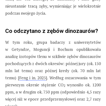
nieustannie tracą zęby, wymieniając je wielokrotnie
podczas swojego życia.
Co odczytano z zębów dinozaurów?
W tym roku, grupa badaczy z uniwersytetów
w Getyndze, Moguncji i Bochum opublikowała
analizę izotopów tlenu w szkliwie zębów dinozaurów
pochodzących z dwóch okresów: późnej jury (ok. 150
mln lat temu) oraz późnej kredy (ok. 70 mln lat
temu) [
Feng i in. 2025
]. Według oszacowania w tym
pierwszym okresie stężenie CO
wynosiło ok. 1200
2
ppm, a w drugim ok. 750 ppm (odpowiednio 4,5 razy
więcej niż w epoce przedprzemysłowej oraz 2,7 razy