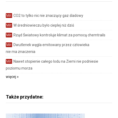
Mit
CO2 to tylko nic nie znaczący gaz śladowy
Mit
W średniowieczu było cieplej niż dziś
Mit
Rząd Światowy kontroluje klimat za pomocą chemtrails
Mit
Dwutlenek węgla emitowany przez człowieka
nie ma znaczenia
Mit
Nawet stopienie całego lodu na Ziemi nie podniesie
poziomu morza
więcej »
Także przydatne: