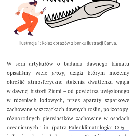
Ilustracja 1: Kolaż obrazów z banku ilustracji Canva.
W serii artykułów o badaniu dawnego klimatu
opisaliśmy wiele
proxy
, dzięki którym możemy
określić atmosferyczne stężenia dwutlenku węgla
w dawnej historii Ziemi – od powietrza uwięzionego
w rdzeniach lodowych, przez aparaty szparkowe
zachowane w szczątkach dawnych roślin, po izotopy
różnorodnych pierwiastków zachowane w osadach
oceanicznych i in. (patrz
Paleoklimatologia: CO
–
2