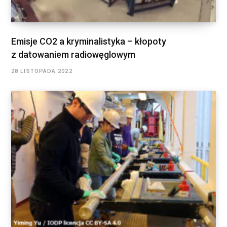
Emisje CO2 a kryminalistyka – kłopoty
z datowaniem radiowęglowym
28 LISTOPADA 2022