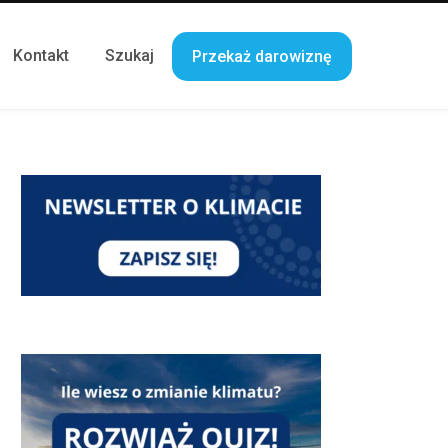
Kontakt
Szukaj
Przekaż darowiznę