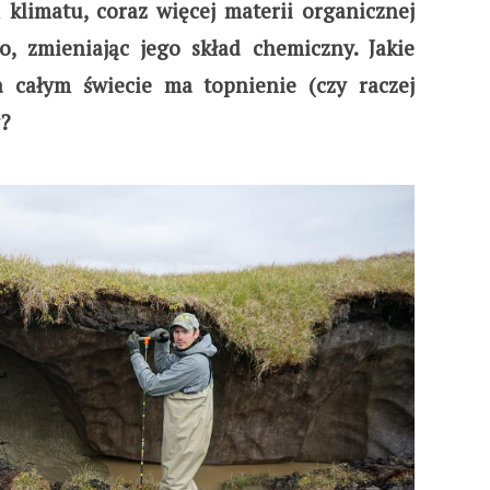
 klimatu, coraz więcej materii organicznej
, zmieniając jego skład chemiczny. Jakie
a całym świecie
ma topnienie (czy raczej
y?