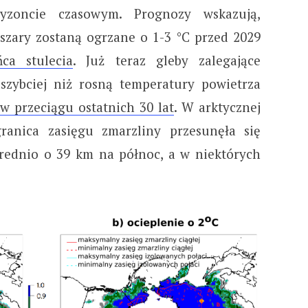
yzoncie czasowym. Prognozy wskazują,
bszary zostaną ogrzane o 1-3 °C przed 2029
ca stulecia
. Już teraz gleby zalegające
szybciej niż rosną temperatury powietrza
 w przeciągu ostatnich 30 lat
. W arktycznej
ranica zasięgu zmarzliny przesunęła się
rednio o 39 km na północ, a w niektórych