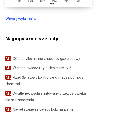
Więcej wykresów
Najpopularniejsze mity
Mit
CO2 to tylko nic nie znaczący gaz śladowy
Mit
W średniowieczu było cieplej niż dziś
Mit
Rząd Światowy kontroluje klimat za pomocą
chemtrails
Mit
Dwutlenek węgla emitowany przez człowieka
nie ma znaczenia
Mit
Nawet stopienie całego lodu na Ziemi