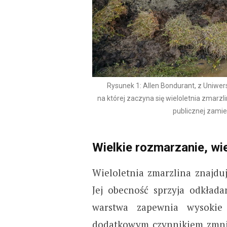
Rysunek 1: Allen Bondurant, z Uniwer
na której zaczyna się wieloletnia zmarzl
publicznej zami
Wielkie rozmarzanie, wie
Wieloletnia zmarzlina znajdu
Jej obecność sprzyja odkłada
warstwa zapewnia wysokie
dodatkowym czynnikiem zmnie