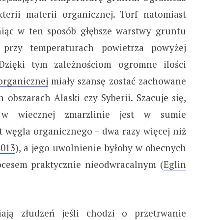
kterii materii organicznej. Torf natomiast
niąc w ten sposób głębsze warstwy gruntu
przy temperaturach powietrza powyżej
 Dzięki tym zależnościom
ogromne ilości
organicznej
miały szansę zostać zachowane
h obszarach Alaski czy Syberii. Szacuje się,
 w wiecznej zmarzlinie jest w sumie
węgla organicznego – dwa razy więcej niż
2013
), a jego uwolnienie byłoby w obecnych
cesem praktycznie nieodwracalnym (
Eglin
ają złudzeń jeśli chodzi o przetrwanie