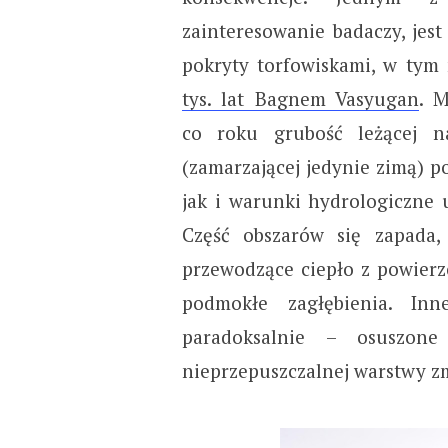
zainteresowanie badaczy, jest
pokryty torfowiskami, w tym
tys. lat Bagnem Vasyugan
. 
co roku grubość leżącej n
(zamarzającej jedynie zimą) 
jak i warunki hydrologiczne
Część obszarów się zapada
przewodzące ciepło z powierz
podmokłe zagłębienia. In
paradoksalnie – osuszon
nieprzepuszczalnej warstwy zm