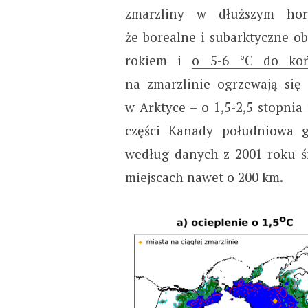
zmarzliny w dłuższym hor
że borealne i subarktyczne o
rokiem i
o 5-6 °C do koń
na zmarzlinie ogrzewają się 
w Arktyce –
o 1,5-2,5 stopnia
części Kanady południowa g
według danych z 2001 roku ś
miejscach nawet o 200 km.