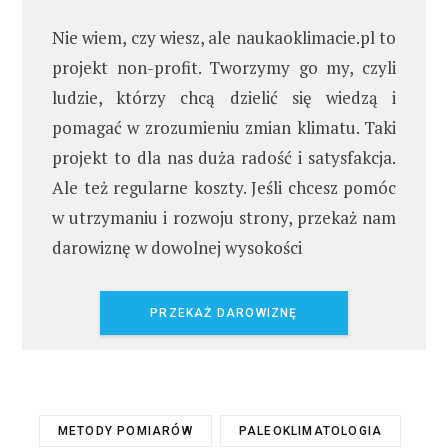
Nie wiem, czy wiesz, ale naukaoklimacie.pl to
projekt non-profit. Tworzymy go my, czyli
ludzie, którzy chcą dzielić się wiedzą i
pomagać w zrozumieniu zmian klimatu. Taki
projekt to dla nas duża radość i satysfakcja.
Ale też regularne koszty. Jeśli chcesz pomóc
w utrzymaniu i rozwoju strony, przekaż nam
darowiznę w dowolnej wysokości
PRZEKAŻ DAROWIZNĘ
METODY POMIARÓW
PALEOKLIMATOLOGIA