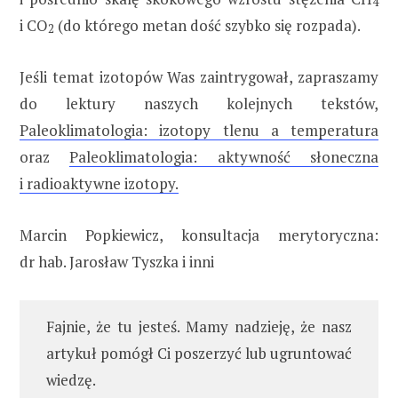
4
i CO
(do którego metan dość szybko się rozpada).
2
Jeśli temat izotopów Was zaintrygował, zapraszamy
do lektury naszych kolejnych tekstów,
Paleoklimatologia: izotopy tlenu a temperatura
oraz
Paleoklimatologia: aktywność słoneczna
i radioaktywne izotopy.
Marcin Popkiewicz, konsultacja merytoryczna:
dr hab. Jarosław Tyszka i inni
Fajnie, że tu jesteś. Mamy nadzieję, że nasz
artykuł pomógł Ci poszerzyć lub ugruntować
wiedzę.