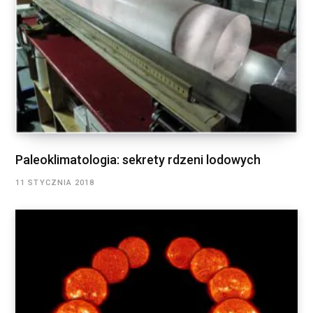
Paleoklimatologia: sekrety rdzeni lodowych
11 STYCZNIA 2018