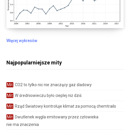
Więcej wykresów
Najpopularniejsze mity
Mit
CO2 to tylko nic nie znaczący gaz śladowy
Mit
W średniowieczu było cieplej niż dziś
Mit
Rząd Światowy kontroluje klimat za pomocą chemtrails
Mit
Dwutlenek węgla emitowany przez człowieka
nie ma znaczenia