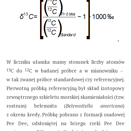
W liczniku ułamka mamy stosunek liczby atomów
13
C do
12
C w badanej próbce a w mianowniku –
w tak zwanej próbce standardowej czy referencyjnej.
Pierwotną próbką referencyjną był skład izotopowy
zewnętrznego szkieletu morskiej skamieniałości (tzw.
rostrum) belemnita (
Belemnitella americana
)
z okresu kredy. Próbkę pobrano z formacji osadowej
Pee Dee, odsłoniętej na brzegu rzeki Pee Dee