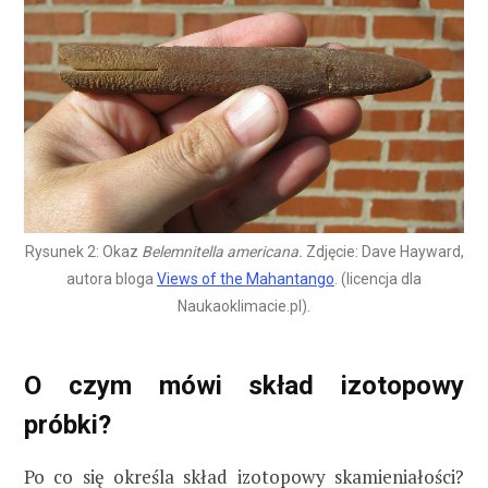
Rysunek 2: Okaz
Belemnitella americana.
Zdjęcie: Dave Hayward,
autora bloga
Views of the Mahantango
. (licencja dla
Naukaoklimacie.pl).
O czym mówi skład izotopowy
próbki?
Po co się określa skład izotopowy skamieniałości?