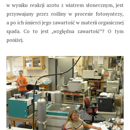
w wyniku reakcji azotu z wiatrem słonecznym, jest
przyswajany przez rośliny w procesie fotosyntezy,
a po ich śmierci jego zawartość w materii organicznej
spada. Co to jest „względna zawartość”? O tym
poniżej.