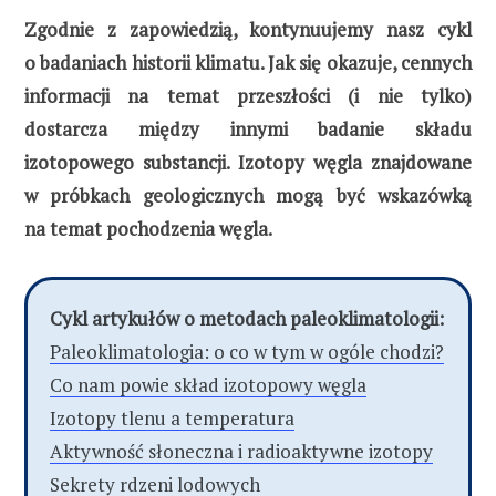
Zgodnie z zapowiedzią, kontynuujemy nasz cykl
o badaniach historii klimatu. Jak się okazuje, cennych
informacji na temat przeszłości (i nie tylko)
dostarcza między innymi badanie składu
izotopowego substancji. Izotopy węgla znajdowane
w próbkach geologicznych mogą być wskazówką
na temat pochodzenia węgla.
Cykl artykułów o metodach paleoklimatologii:
Paleoklimatologia: o co w tym w ogóle chodzi?
Co nam powie skład izotopowy węgla
Izotopy tlenu a temperatura
Aktywność słoneczna i radioaktywne izotopy
Sekrety rdzeni lodowych