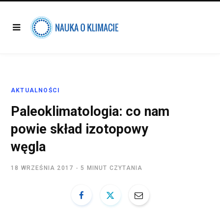
AKTUALNOŚCI
Paleoklimatologia: co nam
powie skład izotopowy
węgla
18 WRZEŚNIA 2017
5 MINUT CZYTANIA