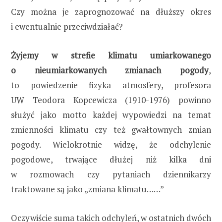
Czy można je zaprognozować na dłuższy okres
i ewentualnie przeciwdziałać?
Żyjemy w strefie klimatu umiarkowanego
o nieumiarkowanych zmianach pogody
,
to powiedzenie fizyka atmosfery, profesora
UW Teodora Kopcewicza (1910-1976) powinno
służyć jako motto każdej wypowiedzi na temat
zmienności klimatu czy też gwałtownych zmian
pogody. Wielokrotnie widzę, że odchylenie
pogodowe, trwające dłużej niż kilka dni
w rozmowach czy pytaniach dziennikarzy
traktowane są jako „zmiana klimatu……”
Oczywiście suma takich odchyleń, w ostatnich dwóch