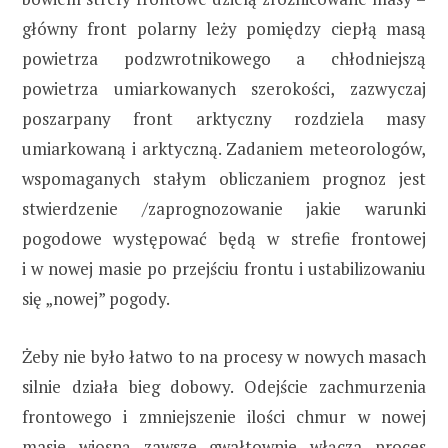
główny front polarny leży pomiędzy ciepłą masą
powietrza podzwrotnikowego a chłodniejszą
powietrza umiarkowanych szerokości, zazwyczaj
poszarpany front arktyczny rozdziela masy
umiarkowaną i arktyczną. Zadaniem meteorologów,
wspomaganych stałym obliczaniem prognoz jest
stwierdzenie /zaprognozowanie jakie warunki
pogodowe występować będą w strefie frontowej
i w nowej masie po przejściu frontu i ustabilizowaniu
się „nowej” pogody.
Żeby nie było łatwo to na procesy w nowych masach
silnie działa bieg dobowy. Odejście zachmurzenia
frontowego i zmniejszenie ilości chmur w nowej
masie wiosną zawsze gwałtownie włącza proces