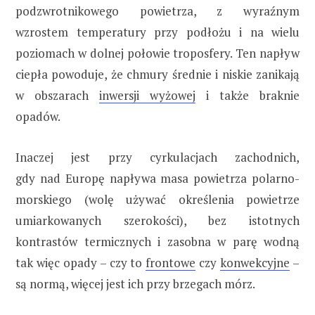
podzwrotnikowego powietrza, z wyraźnym
wzrostem temperatury przy podłożu i na wielu
poziomach w dolnej połowie troposfery. Ten napływ
ciepła powoduje, że chmury średnie i niskie zanikają
w obszarach
inwersji wyżowej
i także braknie
opadów.
Inaczej jest przy cyrkulacjach zachodnich,
gdy nad Europę napływa masa powietrza polarno-
morskiego (wolę używać określenia powietrze
umiarkowanych szerokości), bez istotnych
kontrastów termicznych i zasobna w parę wodną
tak więc opady – czy to
frontowe
czy
konwekcyjne
–
są normą, więcej jest ich przy brzegach mórz.