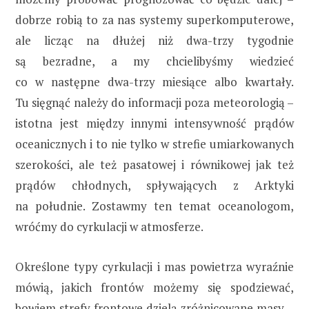
dobrze robią to za nas systemy superkomputerowe,
ale licząc na dłużej niż dwa-trzy tygodnie
są bezradne, a my chcielibyśmy wiedzieć
co w następne dwa-trzy miesiące albo kwartały.
Tu sięgnąć należy do informacji poza meteorologią –
istotna jest między innymi intensywność prądów
oceanicznych i to nie tylko w strefie umiarkowanych
szerokości, ale też pasatowej i równikowej jak też
prądów chłodnych, spływających z Arktyki
na południe. Zostawmy ten temat oceanologom,
wróćmy do cyrkulacji w atmosferze.
Określone typy cyrkulacji i mas powietrza wyraźnie
mówią, jakich frontów możemy się spodziewać,
bowiem strefy frontowe dzielą zróżnicowane masy –