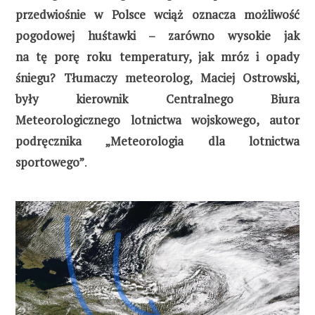
przedwiośnie w Polsce wciąż oznacza możliwość
pogodowej huśtawki – zarówno wysokie jak
na tę porę roku temperatury, jak mróz i opady
śniegu? Tłumaczy meteorolog, Maciej Ostrowski,
były kierownik Centralnego Biura
Meteorologicznego lotnictwa wojskowego, autor
podręcznika „Meteorologia dla lotnictwa
sportowego”
.