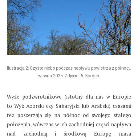
Ilustracja 2: Czyste niebo podczas napływu powietrza z północy,
wiosna 2025. Zdjęcie: A. Kardaś.
Wyże podzwrotnikowe (istotny dla nas w Europie
to Wyż Azorski czy Saharyjski lub Arabski) czasami
też poszerzają się na północ od swojego stałego
położenia, wówczas w ich zachodniej części napływa
nad zachodnią i środkową Europę masa