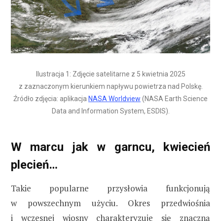
Ilustracja 1: Zdjęcie satelitarne z 5 kwietnia 2025
z zaznaczonym kierunkiem napływu powietrza nad Polskę.
Źródło zdjęcia: aplikacja
NASA Worldview
(NASA Earth Science
Data and Information System, ESDIS).
W marcu jak w garncu, kwiecień
plecień…
Takie popularne przysłowia funkcjonują
w powszechnym użyciu. Okres przedwiośnia
i wczesnej wiosny charakteryzuje się znaczną