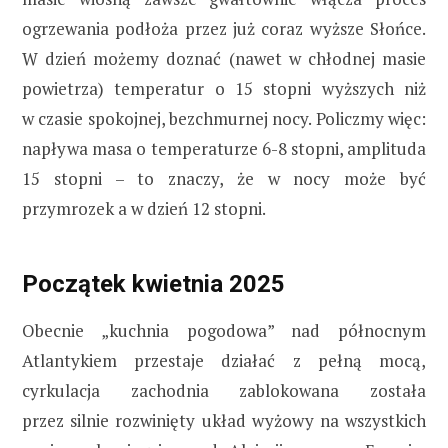
ogrzewania podłoża przez już coraz wyższe Słońce.
W dzień możemy doznać (nawet w chłodnej masie
powietrza) temperatur o 15 stopni wyższych niż
w czasie spokojnej, bezchmurnej nocy. Policzmy więc:
napływa masa o temperaturze 6-8 stopni, amplituda
15 stopni – to znaczy, że w nocy może być
przymrozek a w dzień 12 stopni.
Początek kwietnia 2025
Obecnie „kuchnia pogodowa” nad północnym
Atlantykiem przestaje działać z pełną mocą,
cyrkulacja zachodnia zablokowana została
przez silnie rozwinięty układ wyżowy na wszystkich