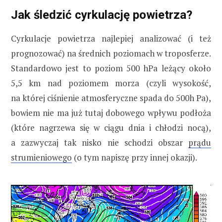
Jak śledzić cyrkulację powietrza?
Cyrkulacje powietrza najlepiej analizować (i też
prognozować) na średnich poziomach w troposferze.
Standardowo jest to poziom 500 hPa leżący około
5,5 km nad poziomem morza (czyli wysokość,
na której ciśnienie atmosferyczne spada do 500h Pa),
bowiem nie ma już tutaj dobowego wpływu podłoża
(które nagrzewa się w ciągu dnia i chłodzi nocą),
a zazwyczaj tak nisko nie schodzi obszar
prądu
strumieniowego
(o tym napiszę przy innej okazji).