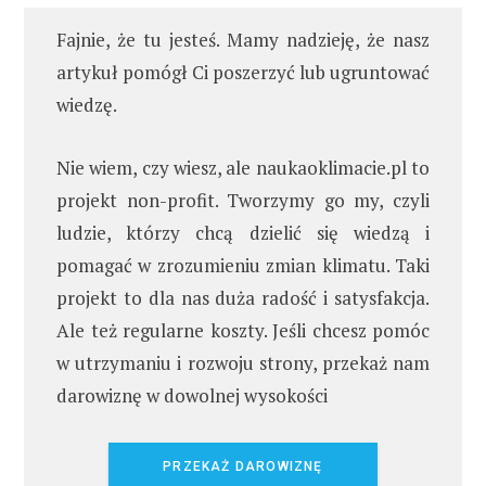
Fajnie, że tu jesteś. Mamy nadzieję, że nasz
artykuł pomógł Ci poszerzyć lub ugruntować
wiedzę.
Nie wiem, czy wiesz, ale naukaoklimacie.pl to
projekt non-profit. Tworzymy go my, czyli
ludzie, którzy chcą dzielić się wiedzą i
pomagać w zrozumieniu zmian klimatu. Taki
projekt to dla nas duża radość i satysfakcja.
Ale też regularne koszty. Jeśli chcesz pomóc
w utrzymaniu i rozwoju strony, przekaż nam
darowiznę w dowolnej wysokości
PRZEKAŻ DAROWIZNĘ