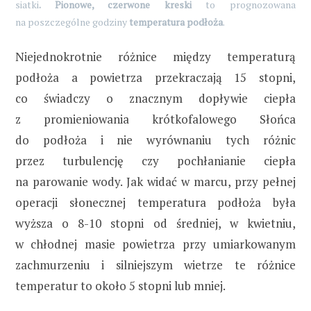
siatki
. Pionowe, czerwone kreski
to prognozowana
na poszczególne godziny
temperatura podłoża
.
Niejednokrotnie różnice między temperaturą
podłoża a powietrza przekraczają 15 stopni,
co świadczy o znacznym dopływie ciepła
z promieniowania krótkofalowego Słońca
do podłoża i nie wyrównaniu tych różnic
przez turbulencję czy pochłanianie ciepła
na parowanie wody. Jak widać w marcu, przy pełnej
operacji słonecznej temperatura podłoża była
wyższa o 8-10 stopni od średniej, w kwietniu,
w chłodnej masie powietrza przy umiarkowanym
zachmurzeniu i silniejszym wietrze te różnice
temperatur to około 5 stopni lub mniej.