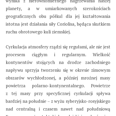
wynika z nierównomiernego nagrzewania naszej
planety, a w umiarkowanych szerokościach
geograficznych obu półkul dla jej kształtowania
istotna jest działania siły Coriolisa, będąca skutkiem
ruchu obrotowego kuli ziemskiej.
Cyrkulacja atmosfery rządzi się regułami, ale nie jest
procesem ciągłym i regularnym. Wielkość
kontynentów stojących na drodze zachodniego
napływu sprzyja tworzeniu się w okresie zimowym
obszarów wychłodzonej, a później mroźnej masy
powietrza polarno-kontynentalnego. Powietrze
z tej masy przy specyficznej cyrkulacji spływa
bardziej na południe – z wyżu syberyjsko-rosyjskiego
nad centralną i czasem nawet nad południową