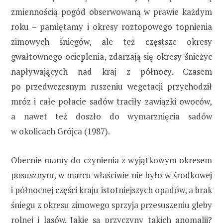
zmiennością pogód obserwowaną w prawie każdym
roku – pamiętamy i okresy roztopowego topnienia
zimowych śniegów, ale też częstsze okresy
gwałtownego ocieplenia, zdarzają się okresy śnieżyc
napływających nad kraj z północy. Czasem
po przedwczesnym ruszeniu wegetacji przychodził
mróz i całe połacie sadów traciły zawiązki owoców,
a nawet też doszło do wymarznięcia sadów
w okolicach Grójca (1987).
Obecnie mamy do czynienia z wyjątkowym okresem
posusznym, w marcu właściwie nie było w środkowej
i północnej części kraju istotniejszych opadów, a brak
śniegu z okresu zimowego sprzyja przesuszeniu gleby
rolnej i lasów. Jakie są przyczyny takich anomalii?