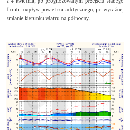
z 4 kwietnia, po prognozowanym przejściu słabego
frontu napływ powietrza arktycznego, po wyraźnej
zmianie kierunku wiatru na północny.