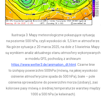
Ilustracja 3: Mapy meteorologiczne pokazujące sytuację
na poziomie 500 hPa, czyli wysokości ok. 5,5 km w atmosferze.
Na górze sytuacja z 20 marca 2025, na dole z 5 kwietnia. Mapy
są wynikiem analiz aktualnego stanu atmosfery wykonywanych
w modelu GFS, pochodzą z archiwum
https://www.wetter3.de/animation_dt.html
. Czarne linie
to izohipsy powierzchni 500hPa (mówią, na jakiej wysokości
ciśnienie atmosferyczne spada do 500 hPa), białe – pole
ciśnienia sprowadzone do powierzchni morza (izobary), zaś
kolorowe pasy mówią o średniej temperaturze warstwy między
1000 a 500 hPa (w kelwinach).