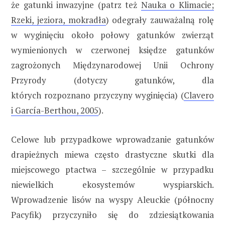
że gatunki inwazyjne (patrz też
Nauka o Klimacie;
Rzeki, jeziora, mokradła
) odegrały zauważalną rolę
w wyginięciu około połowy gatunków zwierząt
wymienionych w czerwonej księdze gatunków
zagrożonych Międzynarodowej Unii Ochrony
Przyrody (dotyczy gatunków, dla
których rozpoznano przyczyny wyginięcia) (
Clavero
i García-Berthou, 2005
).
Celowe lub przypadkowe wprowadzanie gatunków
drapieżnych miewa często drastyczne skutki dla
miejscowego ptactwa – szczególnie w przypadku
niewielkich ekosystemów wyspiarskich.
Wprowadzenie lisów na wyspy Aleuckie (północny
Pacyfik) przyczyniło się do zdziesiątkowania