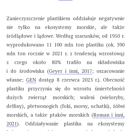
Zanieczyszczenie plastikiem oddziałuje negatywnie
nie tylko na ekosystemy morskie, ale także
śródlądowe i lądowe. Według szacunków, od 1950 r.
wyprodukowano 11 100 mln ton plastiku (ok. 390
mln ton rocznie w 2021 r. z tendencją wzrostową)
z czego około 80% trafiło na składowiska
i do środowiska (
Geyer i inni, 2017
; oszacowanie
własne;
GEN
dostęp 8 czerwca 2023 r.). Obecność
plastiku przyczynia się do wzrostu śmiertelności
dużych zwierząt morskich; waleni (wieloryby,
delfiny), płetwonogich (foki, morsy, uchatki), żółwi
morskich, a także ptaków morskich (
Roman i inni,
2021
). Oddziaływanie plastiku na ekosystemy