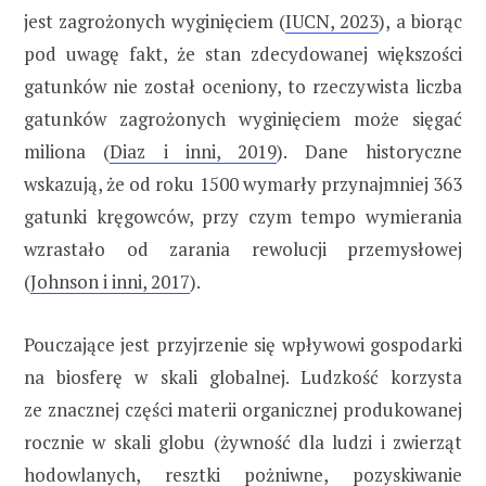
jest zagrożonych wyginięciem (
IUCN, 2023
), a biorąc
pod uwagę fakt, że stan zdecydowanej większości
gatunków nie został oceniony, to rzeczywista liczba
gatunków zagrożonych wyginięciem może sięgać
miliona (
Diaz i inni, 2019
). Dane historyczne
wskazują, że od roku 1500 wymarły przynajmniej 363
gatunki kręgowców, przy czym tempo wymierania
wzrastało od zarania rewolucji przemysłowej
(
Johnson i inni, 2017
).
Pouczające jest przyjrzenie się wpływowi gospodarki
na biosferę w skali globalnej. Ludzkość korzysta
ze znacznej części materii organicznej produkowanej
rocznie w skali globu (żywność dla ludzi i zwierząt
hodowlanych, resztki pożniwne, pozyskiwanie