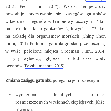
2013
;
Pecl i inni, 2017
). Wzrost temperatury
powoduje przesuwanie się zasięgów gatunków
w kierunku biegunów w tempie wynoszącym 17 km
na dekadę dla organizmów lądowych i 72 km
na dekadę dla organizmów morskich (
Ching Chen
i inni, 2011
). Podobnie gatunki górskie przenoszą się
w wyżej położone miejsca (
Freeman i inni, 2014
)
a ryby wybierają głębsze i chłodniejsze wody
oceanów (
Fossheim i inni, 2015
).
Zmiana zasięgu gatunku
polega na jednoczesnym
wymieraniu lokalnych populacji
rozmieszczonych w rejonach cieplejszych (bliżej
równika),