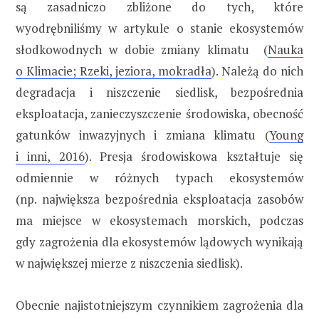
są zasadniczo zbliżone do tych, które
wyodrębniliśmy w artykule o stanie ekosystemów
słodkowodnych w dobie zmiany klimatu (
Nauka
o Klimacie; Rzeki, jeziora, mokradła
). Należą do nich
degradacja i niszczenie siedlisk, bezpośrednia
eksploatacja, zanieczyszczenie środowiska, obecność
gatunków inwazyjnych i zmiana klimatu (
Young
i inni, 2016
). Presja środowiskowa kształtuje się
odmiennie w różnych typach ekosystemów
(np. największa bezpośrednia eksploatacja zasobów
ma miejsce w ekosystemach morskich, podczas
gdy zagrożenia dla ekosystemów lądowych wynikają
w największej mierze z niszczenia siedlisk).
Obecnie najistotniejszym czynnikiem zagrożenia dla