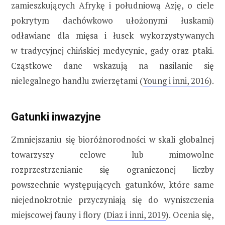
zamieszkujących Afrykę i południową Azję, o ciele
pokrytym dachówkowo ułożonymi łuskami)
odławiane dla mięsa i łusek wykorzystywanych
w tradycyjnej chińskiej medycynie, gady oraz ptaki.
Cząstkowe dane wskazują na nasilanie się
nielegalnego handlu zwierzętami (
Young i inni, 2016
).
Gatunki inwazyjne
Zmniejszaniu się bioróżnorodności w skali globalnej
towarzyszy celowe lub mimowolne
rozprzestrzenianie się ograniczonej liczby
powszechnie występujących gatunków, które same
niejednokrotnie przyczyniają się do wyniszczenia
miejscowej fauny i flory (
Diaz i inni, 2019
). Ocenia się,