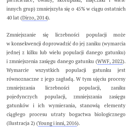
innych grup) zmniejszyła się o 45% w ciągu ostatnich
40 lat (
Dirzo, 2014
).
Zmniejszanie się liczebności populacji może
w konsekwencji doprowadzić do jej zaniku (wymarcia
jednej z kilku lub wielu populacji danego gatunku)
i zmniejszenia zasięgu danego gatunku (
WWF, 2022
).
Wymarcie wszystkich populacji gatunku jest
równoznaczne z jego zagładą. W tym ujęciu procesy
zmniejszania liczebności populacji, zaniku
pojedynczych populacji, zmniejszania zasięgu
gatunków i ich wymierania, stanowią elementy
ciągłego procesu utraty bogactwa biologicznego
(Ilustracja 2) (
Young i inni, 2016
).