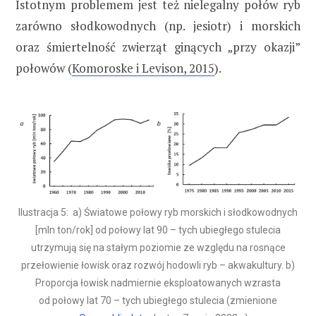
Istotnym problemem jest też nielegalny połów ryb
zarówno słodkowodnych (np. jesiotr) i morskich
oraz śmiertelność zwierząt ginących „przy okazji”
połowów (
Komoroske i Levison, 2015
).
Ilustracja 5: a) Światowe połowy ryb morskich i słodkowodnych
[mln ton/rok] od połowy lat 90 – tych ubiegłego stulecia
utrzymują się na stałym poziomie ze względu na rosnące
przełowienie łowisk oraz rozwój hodowli ryb – akwakultury. b)
Proporcja łowisk nadmiernie eksploatowanych wzrasta
od połowy lat 70 – tych ubiegłego stulecia (zmienione