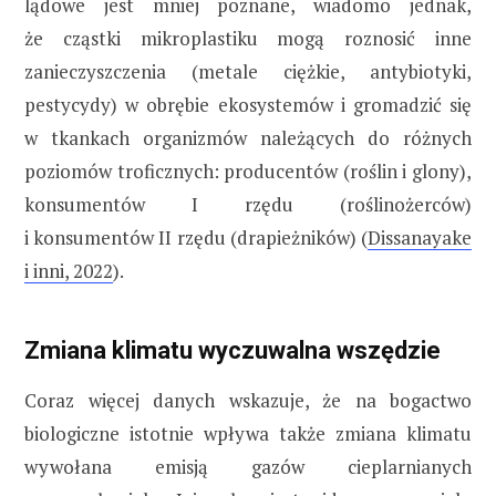
lądowe jest mniej poznane, wiadomo jednak,
że cząstki mikroplastiku mogą roznosić inne
zanieczyszczenia (metale ciężkie, antybiotyki,
pestycydy) w obrębie ekosystemów i gromadzić się
w tkankach organizmów należących do różnych
poziomów troficznych: producentów (roślin i glony),
konsumentów I rzędu (roślinożerców)
i konsumentów II rzędu (drapieżników) (
Dissanayake
i inni, 2022
).
Zmiana klimatu wyczuwalna wszędzie
Coraz więcej danych wskazuje, że na bogactwo
biologiczne istotnie wpływa także zmiana klimatu
wywołana emisją gazów cieplarnianych