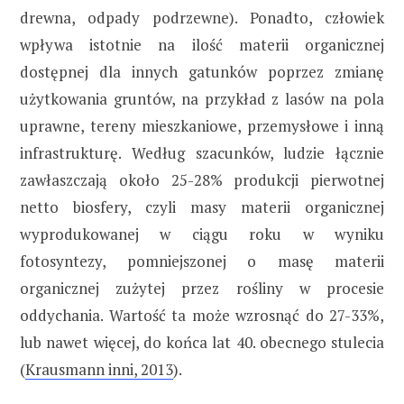
drewna, odpady podrzewne). Ponadto, człowiek
wpływa istotnie na ilość materii organicznej
dostępnej dla innych gatunków poprzez zmianę
użytkowania gruntów, na przykład z lasów na pola
uprawne, tereny mieszkaniowe, przemysłowe i inną
infrastrukturę. Według szacunków, ludzie łącznie
zawłaszczają około 25-28% produkcji pierwotnej
netto biosfery, czyli masy materii organicznej
wyprodukowanej w ciągu roku w wyniku
fotosyntezy, pomniejszonej o masę materii
organicznej zużytej przez rośliny w procesie
oddychania. Wartość ta może wzrosnąć do 27-33%,
lub nawet więcej, do końca lat 40. obecnego stulecia
(
Krausmann inni, 2013
).