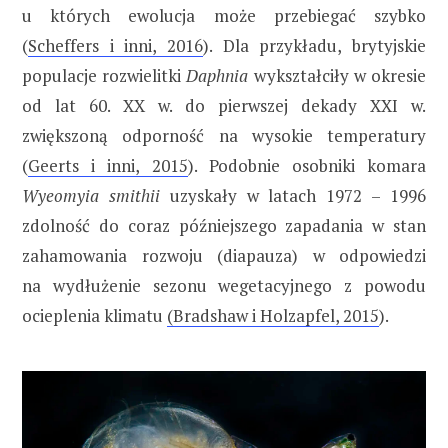
u których ewolucja może przebiegać szybko
(
Scheffers i inni, 2016
). Dla przykładu, brytyjskie
populacje rozwielitki
Daphnia
wykształciły w okresie
od lat 60. XX w. do pierwszej dekady XXI w.
zwiększoną odporność na wysokie temperatury
(
Geerts i inni, 2015
). Podobnie osobniki komara
Wyeomyia smithii
uzyskały w latach 1972 – 1996
zdolność do coraz późniejszego zapadania w stan
zahamowania rozwoju (diapauza) w odpowiedzi
na wydłużenie sezonu wegetacyjnego z powodu
ocieplenia klimatu
(Bradshaw i Holzapfel, 2015
).