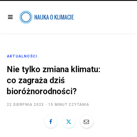
AKTUALNOŚCI
Nie tylko zmiana klimatu:
co zagraża dziś
bioróżnorodności?
22 SIERPNIA 2023
15 MINUT CZYTANIA