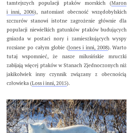
tamtejszych populacji ptaków morskich (
Maron
i inni, 2006
), natomiast obecność wszędobylskich
szczurów stanowi istotne zagrożenie głównie dla
populacji niewielkich gatunków ptaków budujących
gniazda w postaci nory i zamieszkujących wyspy
rozsiane po całym globie (
Jones i inni, 2008
). Warto
tutaj wspomnieć, że nasze milusińskie mruczki
zabijają więcej ptaków w Stanach Zjednoczonych niż
jakikolwiek inny czynnik związany z obecnością
człowieka (
Loss i inni, 2015
).