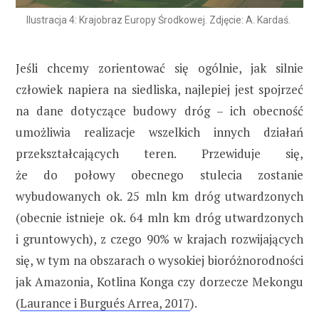
Ilustracja 4: Krajobraz Europy Środkowej. Zdjęcie: A. Kardaś.
Jeśli chcemy zorientować się ogólnie, jak silnie
człowiek napiera na siedliska, najlepiej jest spojrzeć
na dane dotyczące budowy dróg – ich obecność
umożliwia realizacje wszelkich innych działań
przekształcających teren. Przewiduje się,
że do połowy obecnego stulecia zostanie
wybudowanych ok. 25 mln km dróg utwardzonych
(obecnie istnieje ok. 64 mln km dróg utwardzonych
i gruntowych), z czego 90% w krajach rozwijających
się, w tym na obszarach o wysokiej bioróżnorodności
jak Amazonia, Kotlina Konga czy dorzecze Mekongu
(
Laurance i Burgués Arrea, 2017
).