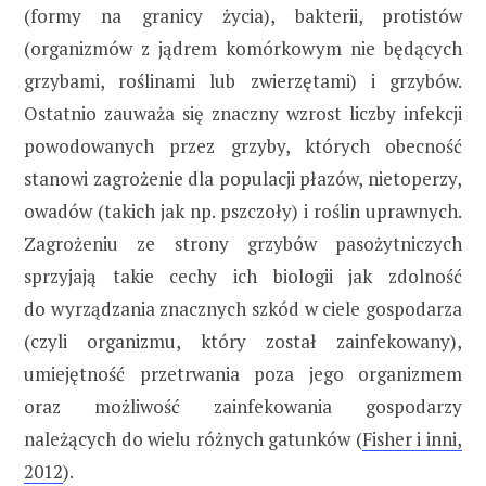
(formy na granicy życia), bakterii, protistów
(organizmów z jądrem komórkowym nie będących
grzybami, roślinami lub zwierzętami) i grzybów.
Ostatnio zauważa się znaczny wzrost liczby infekcji
powodowanych przez grzyby, których obecność
stanowi zagrożenie dla populacji płazów, nietoperzy,
owadów (takich jak np. pszczoły) i roślin uprawnych.
Zagrożeniu ze strony grzybów pasożytniczych
sprzyjają takie cechy ich biologii jak zdolność
do wyrządzania znacznych szkód w ciele gospodarza
(czyli organizmu, który został zainfekowany),
umiejętność przetrwania poza jego organizmem
oraz możliwość zainfekowania gospodarzy
należących do wielu różnych gatunków (
Fisher i inni,
2012
).