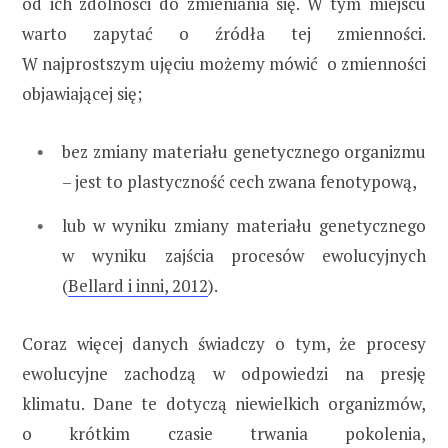
od ich zdolności do zmieniania się. W tym miejscu
warto zapytać o źródła tej zmienności.
W najprostszym ujęciu możemy mówić o zmienności
objawiającej się;
bez zmiany materiału genetycznego organizmu
– jest to plastyczność cech zwana fenotypową,
lub w wyniku zmiany materiału genetycznego
w wyniku zajścia procesów ewolucyjnych
(
Bellard i inni, 2012
).
Coraz więcej danych świadczy o tym, że procesy
ewolucyjne zachodzą w odpowiedzi na presję
klimatu. Dane te dotyczą niewielkich organizmów,
o krótkim czasie trwania pokolenia,