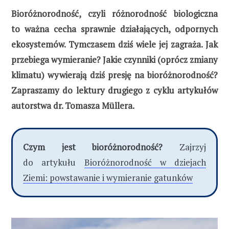
Bioróżnorodność, czyli różnorodność biologiczna
to ważna cecha sprawnie działających, odpornych
ekosystemów. Tymczasem dziś wiele jej zagraża. Jak
przebiega wymieranie? Jakie czynniki (oprócz zmiany
klimatu) wywierają dziś presję na bioróżnorodność?
Zapraszamy do lektury drugiego z cyklu artykułów
a
utorstwa dr. Tomasza Müllera.
Czym jest bioróżnorodność?
Zajrzyj
do artykułu
Bioróżnorodność w dziejach
Ziemi: powstawanie i wymieranie gatunków