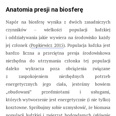
Anatomia presji na biosferę
Napór na biosferę wynika z dwóch zasadniczych
czynników – wielkości populacji ludzkiej
i oddziaływania jakie wywiera na środowisko każdy
jej członek (
Popkiewicz 2015
). Populacja ludzka jest
bardzo liczna a przeciętna presja środowiskowa
niezbędna do utrzymania członka tej populacji
daleko wykracza poza obciążenia związane
z zaspokojeniem niezbędnych potrzeb
energetycznych jego ciała, jesteśmy bowiem
„obudowani” przedmiotami i usługami,
których wytworzenie jest energetycznie (i nie tylko)
kosztowne. Spróbujmy sobie uzmysłowić, że biomasa
populacji ludzkiej i zwierząt hodowlanych (głównie