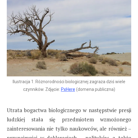
Ilustracja 1: Różnorodności biologicznej zagraża dziś wiele
czynników. Zdjęcie:
PxHere
(domena publiczna)
Utrata bogactwa biologicznego w następstwie presji
ludzkiej stała się przedmiotem wzmożonego
zainteresowania nie tylko naukowców, ale również –
przynajmniej w deklaracjach – polityków, a także