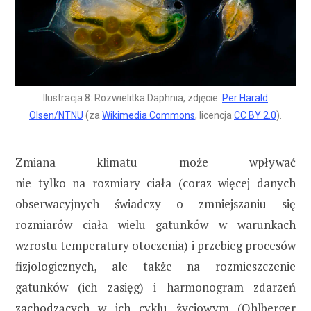
Ilustracja 8: Rozwielitka Daphnia, zdjęcie:
Per Harald
Olsen/NTNU
(za
Wikimedia Commons
, licencja
CC BY 2.0
).
Zmiana klimatu może wpływać
nie tylko na rozmiary ciała (coraz więcej danych
obserwacyjnych świadczy o zmniejszaniu się
rozmiarów ciała wielu gatunków w warunkach
wzrostu temperatury otoczenia) i przebieg procesów
fizjologicznych, ale także na rozmieszczenie
gatunków (ich zasięg) i harmonogram zdarzeń
zachodzących w ich cyklu życiowym (
Ohlberger