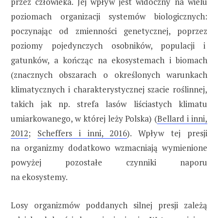
przez człowieka. Jej wpływ jest widoczny na wielu
poziomach organizacji systemów biologicznych:
poczynając od zmienności genetycznej, poprzez
poziomy pojedynczych osobników, populacji i
gatunków, a kończąc na ekosystemach i biomach
(znacznych obszarach o określonych warunkach
klimatycznych i charakterystycznej szacie roślinnej,
takich jak np. strefa lasów liściastych klimatu
umiarkowanego, w której leży Polska) (
Bellard i inni,
2012
;
Scheffers i inni, 2016
). Wpływ tej presji
na organizmy dodatkowo wzmacniają wymienione
powyżej pozostałe czynniki naporu
na ekosystemy.
Losy organizmów poddanych silnej presji zależą