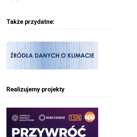
Także przydatne:
Realizujemy projekty