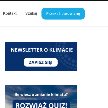
Kontakt
Szukaj
Przekaż darowiznę