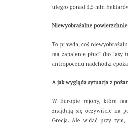
uległo ponad 3,5 mln hektarów
Niewyobrażalne powierzchnie
To prawda, coś niewyobrażalne
ma zapalenie płuc” (bo lasy 
antropocenu nadchodzi epoka 
A jak wygląda sytuacja z pożar
W Europie rejony, które maj
znajdują się oczywiście na po
Grecja. Ale widać przy tym,