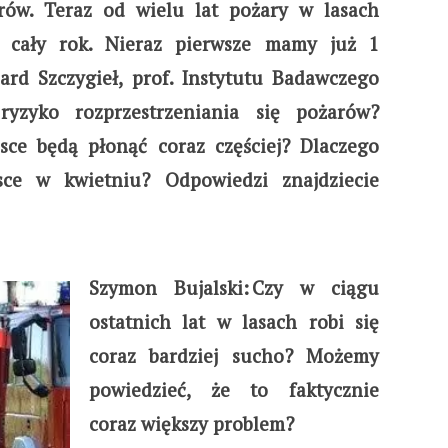
rów. Teraz od wielu lat pożary w lasach
z cały rok. Nieraz pierwsze mamy już 1
ard Szczygieł, prof. Instytutu Badawczego
yzyko rozprzestrzeniania się pożarów?
sce będą płonąć coraz częściej? Dlaczego
sce w kwietniu? Odpowiedzi znajdziecie
Szymon Bujalski: Czy w ciągu
ostatnich lat w lasach robi się
coraz bardziej sucho? Możemy
powiedzieć, że to faktycznie
coraz większy problem?