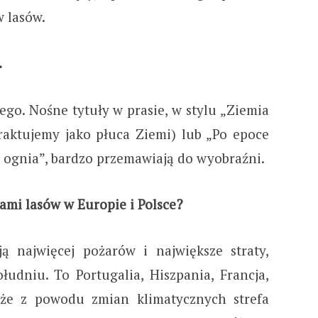
 lasów.
.
go. Nośne tytuły w prasie, w stylu „Ziemia
traktujemy jako płuca Ziemi) lub „Po epoce
ognia”, bardzo przemawiają do wyobraźni.
ami lasów w Europie i Polsce?
ą najwięcej pożarów i największe straty,
łudniu. To Portugalia, Hiszpania, Francja,
 że z powodu zmian klimatycznych strefa