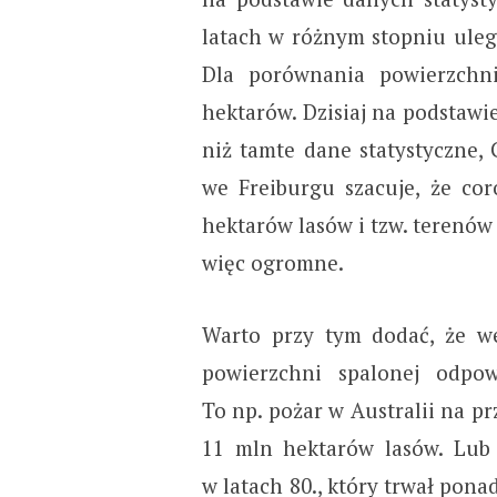
latach w różnym stopniu uleg
Dla porównania powierzchn
hektarów. Dzisiaj na podstawi
niż tamte dane statystyczne
we Freiburgu szacuje, że co
hektarów lasów i tzw. terenów
więc ogromne.
Warto przy tym dodać, że w
powierzchni spalonej odp
To np. pożar w Australii na pr
11 mln hektarów lasów. Lub
w latach 80., który trwał pona