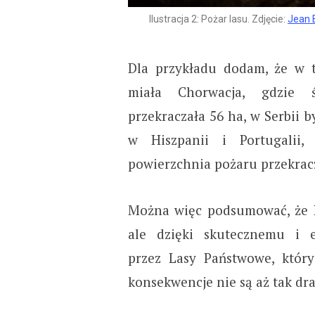
Ilustracja 2: Pożar lasu. Zdjęcie:
Jean 
Dla przykładu dodam, że w 
miała Chorwacja, gdzie 
przekraczała 56 ha, w Serbii b
w Hiszpanii i Portugalii,
powierzchnia pożaru przekracz
Można więc podsumować, że Po
ale dzięki skutecznemu i
przez Lasy Państwowe, który
konsekwencje nie są aż tak dr