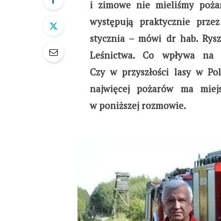
i zimowe nie mieliśmy poża
występują praktycznie prze
stycznia – mówi dr hab. Rysz
Leśnictwa. Co wpływa na r
Czy w przyszłości lasy w Pol
najwięcej pożarów ma miej
w poniższej rozmowie.