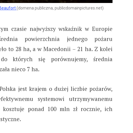
Beaufort
(domena publiczna, publicdomainpictures.net)
tym czasie najwyższy wskaźnik w Europie
średnia powierzchnia jednego pożaru
yło to 28 ha, a w Macedonii – 21 ha. Z kolei
 do których się porównujemy, średnia
ała nieco 7 ha.
lska jest krajem o dużej liczbie pożarów,
 efektywnemu systemowi utrzymywanemu
 kosztuje ponad 100 mln zł rocznie, ich
astyczne.