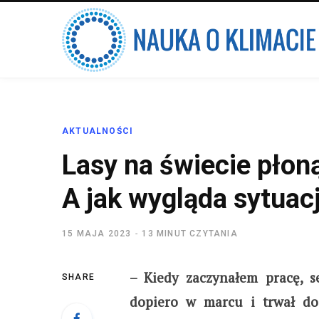
AKTUALNOŚCI
Lasy na świecie płoną
A jak wygląda sytuac
15 MAJA 2023
13 MINUT CZYTANIA
– Kiedy zaczynałem pracę, s
SHARE
dopiero w marcu i trwał do