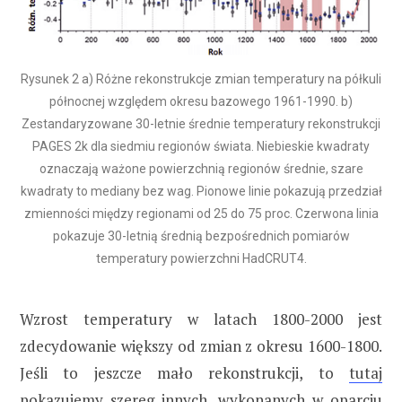
Rysunek 2 a) Różne rekonstrukcje zmian temperatury na półkuli
północnej względem okresu bazowego 1961-1990. b)
Zestandaryzowane 30-letnie średnie temperatury rekonstrukcji
PAGES 2k dla siedmiu regionów świata. Niebieskie kwadraty
oznaczają ważone powierzchnią regionów średnie, szare
kwadraty to mediany bez wag. Pionowe linie pokazują przedział
zmienności między regionami od 25 do 75 proc. Czerwona linia
pokazuje 30-letnią średnią bezpośrednich pomiarów
temperatury powierzchni HadCRUT4.
Wzrost temperatury w latach 1800-2000 jest
zdecydowanie większy od zmian z okresu 1600-1800.
Jeśli to jeszcze mało rekonstrukcji, to
tutaj
pokazujemy szereg innych, wykonanych w oparciu