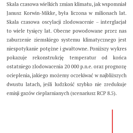
Skala czasowa wielkich zmian klimatu, jak wspomniał
Janusz Korwin-Mikke, była liczona w milionach lat.
Skala czasowa oscylacji zlodowacenie – interglacjał
to wiele tysięcy lat. Obecne powodowane przez nas
zaburzenie ziemskiego systemu klimatycznego jest
niespotykanie potężne i gwałtowne. Poniższy wykres
pokazuje rekonstrukcję temperatur od końca
ostatniego zlodowacenia 20 000 p.n.e. oraz prognozę
ocieplenia, jakiego możemy oczekiwać w najbliższych
dwustu latach, jeśli ludzkość szybko nie zredukuje
emisji gazów cieplarnianych (scenariusz RCP 8.5).