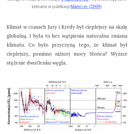
zebrane w publikacji
Mann i in. (2009)
.
Klimat w czasach Jury i Kredy był cieplejszy na skalę
globalną. I była to bez wątpienia naturalna zmiana
klimatu. Co było przyczyną tego, że klimat był
cieplejszy, pomimo niższej mocy Słońca? Wyższe
stężenie dwutlenku węgla.