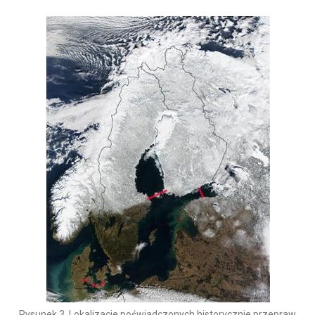
Rysunek 3. Lokalizacje poświadczonych historycznie przepraw