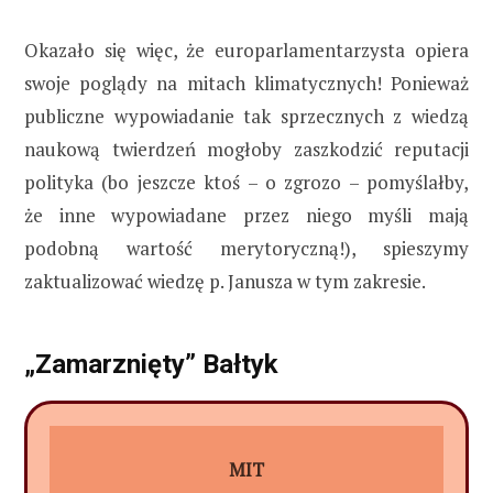
Okazało się więc, że europarlamentarzysta opiera
swoje poglądy na mitach klimatycznych! Ponieważ
publiczne wypowiadanie tak sprzecznych z wiedzą
naukową twierdzeń mogłoby zaszkodzić reputacji
polityka (bo jeszcze ktoś – o zgrozo – pomyślałby,
że inne wypowiadane przez niego myśli mają
podobną wartość merytoryczną!), spieszymy
zaktualizować wiedzę p. Janusza w tym zakresie.
„Zamarznięty” Bałtyk
MIT