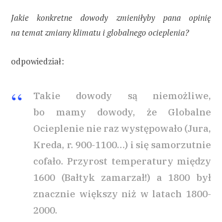
Jakie konkretne dowody zmieniłyby pana opinię
na temat zmiany klimatu i globalnego ocieplenia?
odpowiedział:
Takie dowody są niemożliwe,
bo mamy dowody, że Globalne
Ocieplenie nie raz występowało (Jura,
Kreda, r. 900-1100…) i się samorzutnie
cofało. Przyrost temperatury między
1600 (Bałtyk zamarzał!) a 1800 był
znacznie większy niż w latach 1800-
2000.