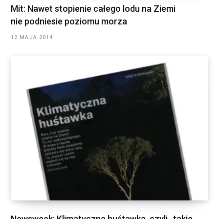
Mit: Nawet stopienie całego lodu na Ziemi
nie podniesie poziomu morza
12 MAJA 2014
Newsweek: Klimatyczna huśtawka, czyli „takie