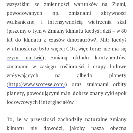
wszystkim ze zmienności warunków na Ziemi,
powodowanych np. zmianami aktywności
wulkanicznej i intensywnością wietrzenia skał
(piszemy o tym w
Zmiany klimatu kiedyś i dziś – w 80
lat do klimatu z czasów dinozaurów?
,
Mit: Kiedyś
w atmosferze było więcej CO
, więc teraz nie ma się
2
czym martwić
), zmianą układu kontynentów,
zmianami w zasięgu roślinności i czapy lodowe
wpływających na albedo planety
(
http://www.scotese.com/
) oraz zmianami orbity
planety, powodującymi m.in. dobrze znany cykl epok
lodowcowych i interglacjałów.
To, że w przeszłości zachodziły naturalne zmiany
klimatu nie dowodzi, jakoby nasza obecna