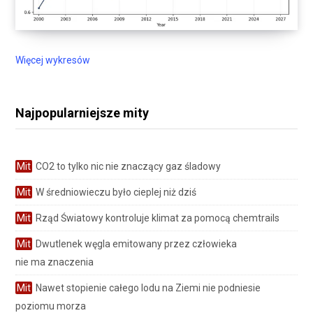
Więcej wykresów
Najpopularniejsze mity
Mit
CO2 to tylko nic nie znaczący gaz śladowy
Mit
W średniowieczu było cieplej niż dziś
Mit
Rząd Światowy kontroluje klimat za pomocą chemtrails
Mit
Dwutlenek węgla emitowany przez człowieka
nie ma znaczenia
Mit
Nawet stopienie całego lodu na Ziemi nie podniesie
poziomu morza