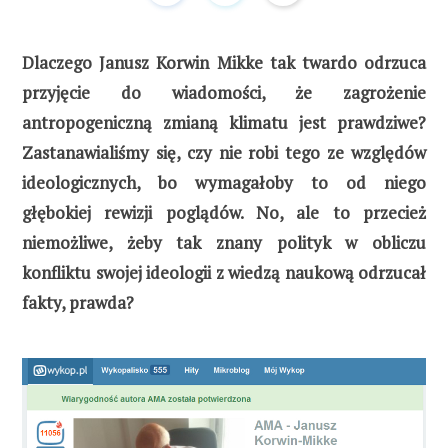
Dlaczego Janusz Korwin Mikke tak twardo odrzuca
przyjęcie do wiadomości, że zagrożenie
antropogeniczną zmianą klimatu jest prawdziwe?
Zastanawialiśmy się, czy nie robi tego ze względów
ideologicznych, bo wymagałoby to od niego
głębokiej rewizji poglądów. No, ale to przecież
niemożliwe, żeby tak znany polityk w obliczu
konfliktu swojej ideologii z wiedzą naukową odrzucał
fakty, prawda?