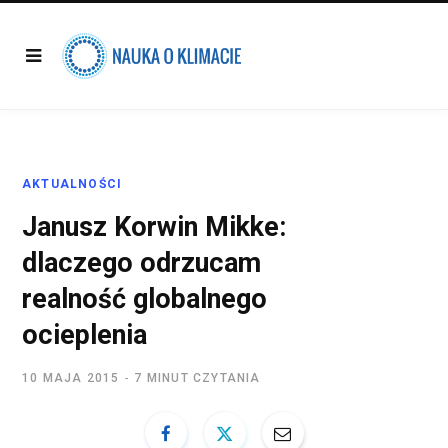
AKTUALNOŚCI
Janusz Korwin Mikke:
dlaczego odrzucam
realność globalnego
ocieplenia
10 MAJA 2015
7 MINUT CZYTANIA