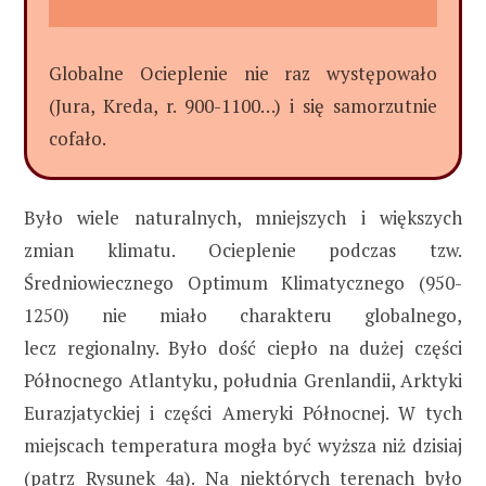
Globalne Ocieplenie nie raz występowało
(Jura, Kreda, r. 900-1100…) i się samorzutnie
cofało.
Było wiele naturalnych, mniejszych i większych
zmian klimatu. Ocieplenie podczas tzw.
Średniowiecznego Optimum Klimatycznego (950-
1250) nie miało charakteru globalnego,
lecz regionalny. Było dość ciepło na dużej części
Północnego Atlantyku, południa Grenlandii, Arktyki
Eurazjatyckiej i części Ameryki Północnej. W tych
miejscach temperatura mogła być wyższa niż dzisiaj
(patrz Rysunek 4a). Na niektórych terenach było