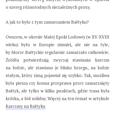
o szereg różnorodnych niezależnych proxy.
A jak to było z tym zamarzaniem Bałtyku?
Owszem, w okresie Małej Epoki Lodowej (w XV-XVIII
wieku) było w Europie zimniej, ale nie na tyle,
by Morze Bałtyckie regularnie zamarzało całkowicie.
Źródła potwierdzają zwyczaj stawiania karczm
na lodzie, ale stawiano je blisko brzegu, na lodzie
stałym, który zimą pojawiał się szybko. Tak, możliwa
była piesza czy konna przeprawa przez zamarznięty
Bałtyk, ale tylko w kilku punktach, gdzie trasa była
krótka, a lód solidny. Więcej na ten temat w artykule
Karczmy na Bałtyku