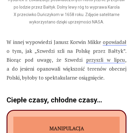
po lodzie przez Bałtyk. Dolny lewy róg to wyprawa Karola
X przeciwko Duńczykom w 1658 roku. Zdjęcie satelitarne
wykorzystano dzięki uprzejmości NASA.
W innej wypowiedzi Janusz Korwin Mikke
opowiadał
o tym, jak „Szwedzi szli na Polskę przez Bałtyk”.
Biorąc pod uwagę, że Szwedzi
przyszli w lipcu
,
a do jesieni opanowali większość terenów obecnej
Polski, byłoby to spektakularne osiągnięcie.
Ciepłe czasy, chłodne czasy…
MANIPULACJA