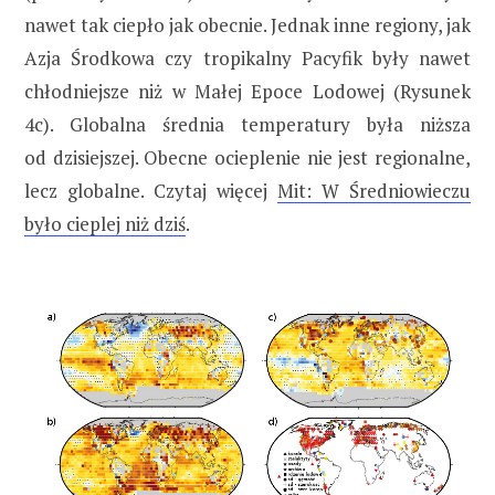
nawet tak ciepło jak obecnie. Jednak inne regiony, jak
Azja Środkowa czy tropikalny Pacyfik były nawet
chłodniejsze niż w Małej Epoce Lodowej (Rysunek
4c). Globalna średnia temperatury była niższa
od dzisiejszej. Obecne ocieplenie nie jest regionalne,
lecz globalne. Czytaj więcej
Mit: W Średniowieczu
było cieplej niż dziś
.