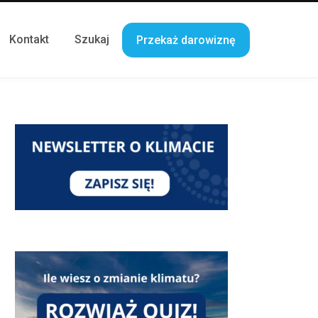
Kontakt
Szukaj
Przekaż darowiznę