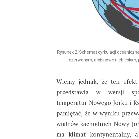
Rysunek 2. Schemat cyrkulacji oceaniczn
czerwonym, głębinowe niebieskim,
Wiemy jednak, że ten efekt 
przedstawia w wersji sp
temperatur Nowego Jorku i Rz
pamiętać, że w wyniku przew
wiatrów zachodnich Nowy Jo
ma klimat kontynentalny,