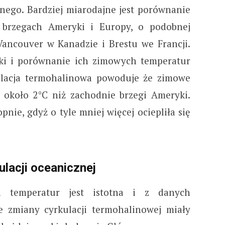
ego. Bardziej miarodajne jest porównanie
 brzegach Ameryki i Europy, o podobnej
 Vancouver w Kanadzie i Brestu we Francji.
ki i porównanie ich zimowych temperatur
kulacja termohalinowa powoduje że zimowe
o około 2°C niż zachodnie brzegi Ameryki.
pnie, gdyż o tyle mniej więcej ociepliła się
ulacji oceanicznej
a temperatur jest istotna i z danych
e zmiany cyrkulacji termohalinowej miały