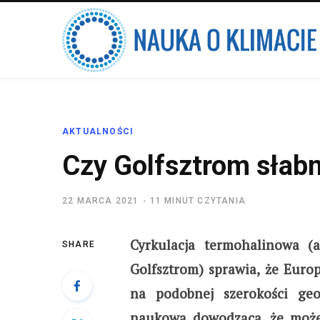
AKTUALNOŚCI
Czy Golfsztrom słabn
22 MARCA 2021
11 MINUT CZYTANIA
Cyrkulacja termohalinowa (
SHARE
Golfsztrom) sprawia, że Europ
na podobnej szerokości geo
naukową dowodzącą, że może 