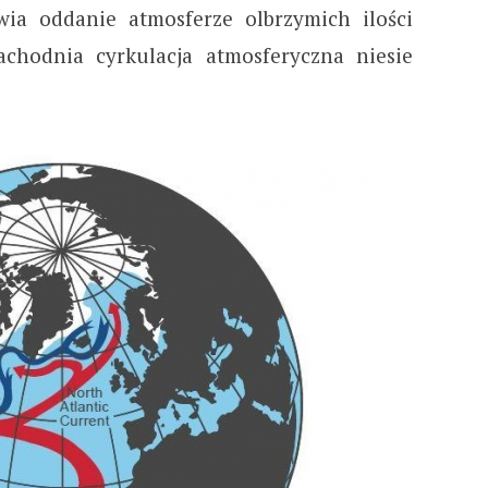
ia oddanie atmosferze olbrzymich ilości
achodnia cyrkulacja atmosferyczna niesie