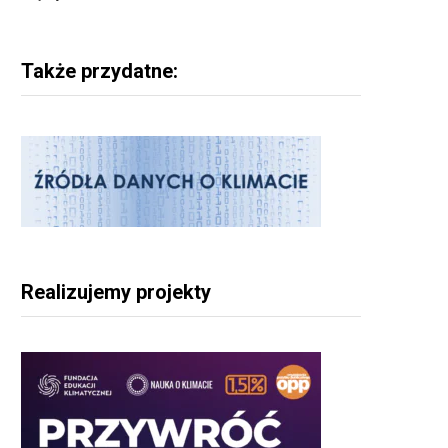
Także przydatne:
Realizujemy projekty