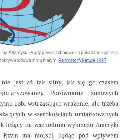
ej na Atlantyku. Prądy powierzchniowe są pokazane kolorem
 pokrywa lodowa zimą białym.
Rahmstorf, Nature 1997
nie jest aż tak silny, jak się go czasem
opularyzowanej. Porównanie zimowych
ymu robi wstrząsające wrażenie, ale trzeba
ażających w szerokościach umiarkowanych
rk leżący na wschodnim wybrzeżu Ameryki
 a Rzym ma morski, będąc pod wpływem