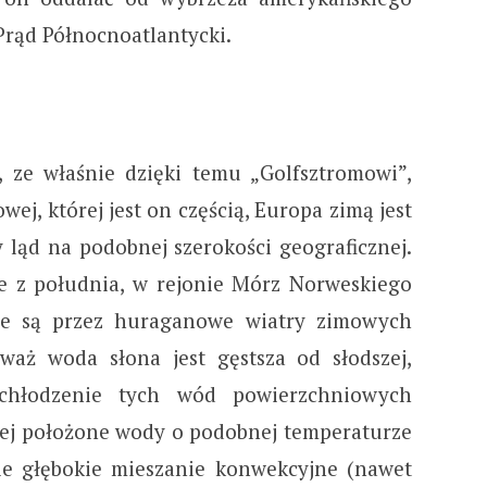
 Prąd Północnoatlantycki.
 ze właśnie dzięki temu „Golfsztromowi”,
wej, której jest on częścią, Europa zimą jest
y ląd na podobnej szerokości geograficznej.
e z południa, w rejonie Mórz Norweskiego
ne są przez huraganowe wiatry zimowych
waż woda słona jest gęstsza od słodszej,
ychłodzenie tych wód powierzchniowych
żej położone wody o podobnej temperaturze
ie głębokie mieszanie konwekcyjne (nawet