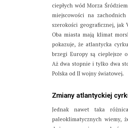
ciepłych wód Morza Śródziemn
miejscowości na zachodnich
szerokości geograficznej, jak
Oba miasta mają klimat mors
pokazuje, że atlantycka cyr
brzegi Europy są cieplejsze 
Aż dwa stopnie i tylko dwa sto
Polska od II wojny światowej.
Zmiany atlantyckiej cyrk
Jednak nawet taka różnic
paleoklimatycznych wiemy, ż