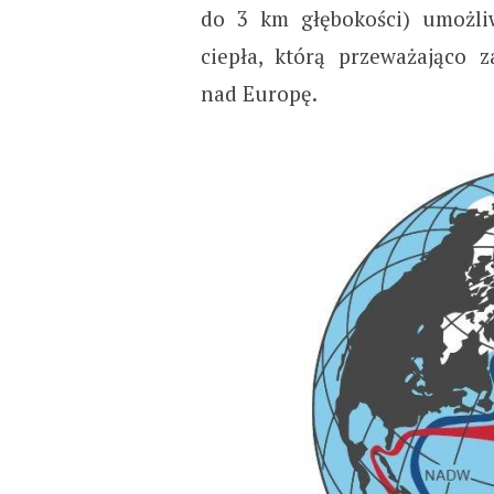
do 3 km głębokości) umożliw
ciepła, którą przeważająco z
nad Europę.