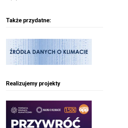
Także przydatne:
Realizujemy projekty