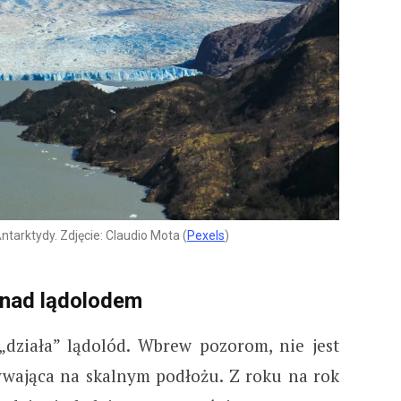
ntarktydy. Zdjęcie: Claudio Mota (
Pexels
)
 nad lądolodem
„działa” lądolód. Wbrew pozorom, nie jest
zywająca na skalnym podłożu. Z roku na rok