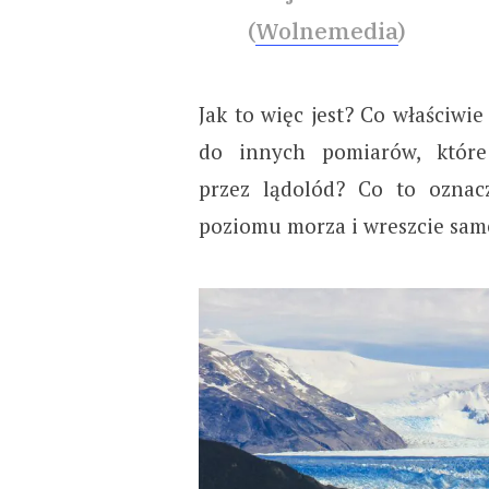
(
Wolnemedia
)
Jak to więc jest? Co właściwi
do innych pomiarów, które
przez lądolód? Co to oznacz
poziomu morza i wreszcie same