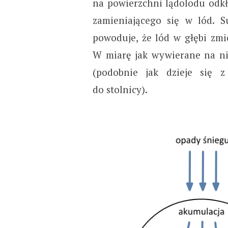
na powierzchni lądolodu odkł
zamieniającego się w lód. 
powoduje, że lód w głębi zmie
W miarę jak wywierane na nie
(podobnie jak dzieje się z
do stolnicy).