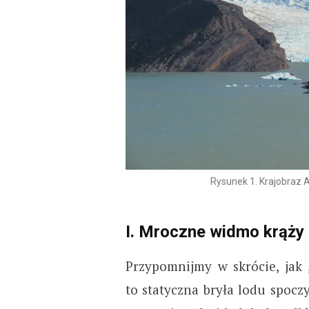
Rysunek 1. Krajobraz A
I. Mroczne widmo krąży
Przypomnijmy w skrócie, jak 
to statyczna bryła lodu spoc