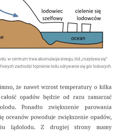
du: w centrum trwa akumulacja śniegu, lód „rozpływa się”
lfowych zachodzi topnienie lodu odrywanie się gór lodowych.
zimno, że nawet wzrost temperatury o kilka
e całość opadów będzie od razu zamarzać
olodu. Ponadto zwiększenie parowania
się oceanów powoduje zwiększenie opadów,
niu lądolodu. Z drugiej strony mamy