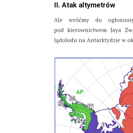
II. Atak altymetrów
Ale wróćmy do ogłoszon
pod kierownictwem Jaya Zwa
lądolodu na Antarktydzie w ok