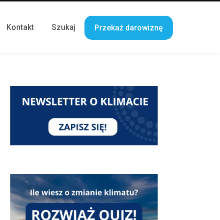
Kontakt
Szukaj
Przekaż darowiznę