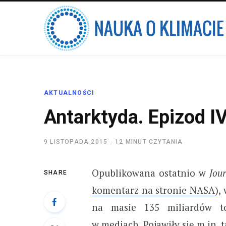
AKTUALNOŚCI
Antarktyda. Epizod I
9 LISTOPADA 2015
12 MINUT CZYTANIA
Opublikowana ostatnio w
Jour
SHARE
komentarz na stronie NASA
),
na masie 135 miliardów to
w mediach. Pojawiły się m.in. 