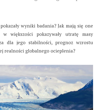
e pokazały wyniki badania? Jak mają się one
 w większości pokazywały utratę masy
a dla jego stabilności, prognoz wzrostu
j realności globalnego ocieplenia?