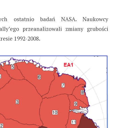
ych ostatnio badań NASA. Naukowcy
lly’ego przeanalizowali zmiany grubości
resie 1992-2008.