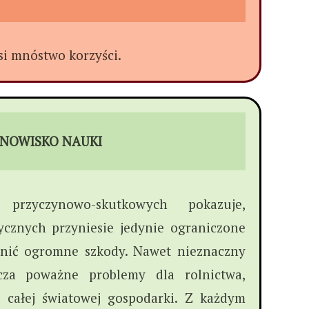
si mnóstwo korzyści.
NOWISKO NAUKI
przyczynowo-skutkowych pokazuje,
ycznych przyniesie jedynie ograniczone
ynić ogromne szkody. Nawet nieznaczny
cza poważne problemy dla rolnictwa,
 całej światowej gospodarki. Z każdym