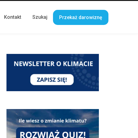
Kontakt
Szukaj
Przekaż darowiznę