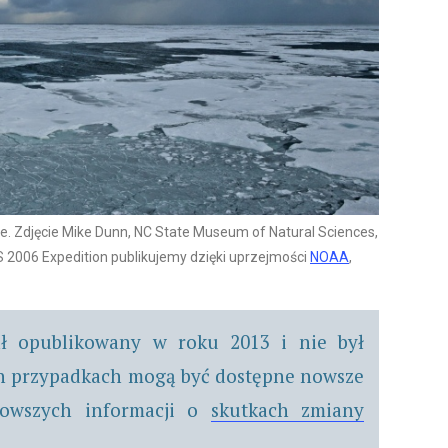
ce. Zdjęcie Mike Dunn, NC State Museum of Natural Sciences,
2006 Expedition publikujemy dzięki uprzejmości
NOAA
,
ał opublikowany w roku 2013 i nie był
ch przypadkach mogą być dostępne nowsze
nowszych informacji o
skutkach zmiany