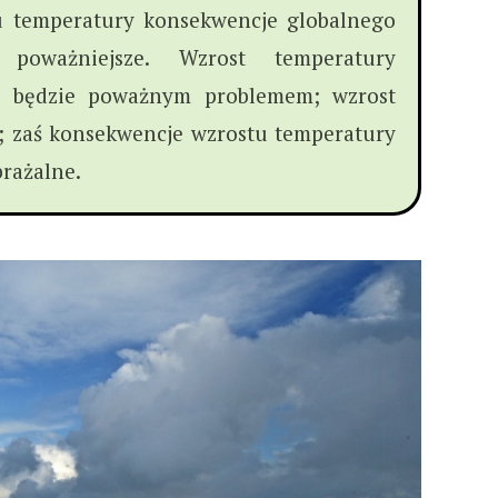
u temperatury konsekwencje globalnego
 poważniejsze. Wzrost temperatury
C będzie poważnym problemem; wzrost
ą; zaś konsekwencje wzrostu temperatury
rażalne.