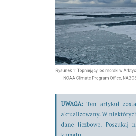
Rysunek 1: Topniejący lód morski w Arkty
NOAA Climate Program Office, NABOS 
UWAGA:
Ten artykuł zost
aktualizowany. W niektóry
dane liczbowe. Poszukaj 
klimatu
.