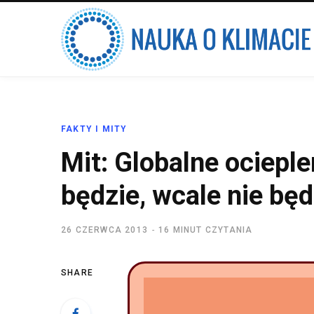
FAKTY I MITY
Mit: Globalne ocieplen
będzie, wcale nie będ
26 CZERWCA 2013
16 MINUT CZYTANIA
SHARE