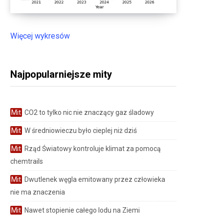
Więcej wykresów
Najpopularniejsze mity
Mit
CO2 to tylko nic nie znaczący gaz śladowy
Mit
W średniowieczu było cieplej niż dziś
Mit
Rząd Światowy kontroluje klimat za pomocą
chemtrails
Mit
Dwutlenek węgla emitowany przez człowieka
nie ma znaczenia
Mit
Nawet stopienie całego lodu na Ziemi