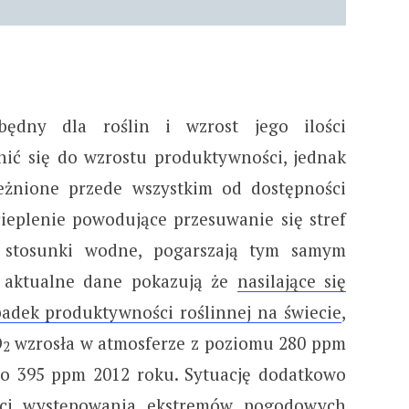
będny dla roślin i wzrost jego ilości
ić się do wzrostu produktywności, jednak
eżnione przede wszystkim od dostępności
eplenie powodujące przesuwanie się stref
e stosunki wodne, pogarszają tym samym
ż aktualne dane pokazują że
nasilające się
adek produktywności roślinnej na świecie
,
O
wzrosła w atmosferze z poziomu 280 ppm
2
o 395 ppm 2012 roku. Sytuację dodatkowo
ości występowania ekstremów pogodowych