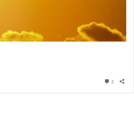
komentar
2