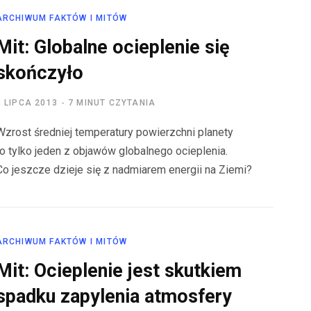
ARCHIWUM FAKTÓW I MITÓW
Mit: Globalne ocieplenie się
skończyło
8 LIPCA 2013
7 MINUT CZYTANIA
Wzrost średniej temperatury powierzchni planety
to tylko jeden z objawów globalnego ocieplenia.
Co jeszcze dzieje się z nadmiarem energii na Ziemi?
ARCHIWUM FAKTÓW I MITÓW
Mit: Ocieplenie jest skutkiem
spadku zapylenia atmosfery