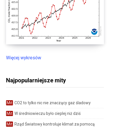
Więcej wykresów
Najpopularniejsze mity
Mit
CO2 to tylko nic nie znaczący gaz śladowy
Mit
W średniowieczu było cieplej niż dziś
Mit
Rząd Światowy kontroluje klimat za pomocą