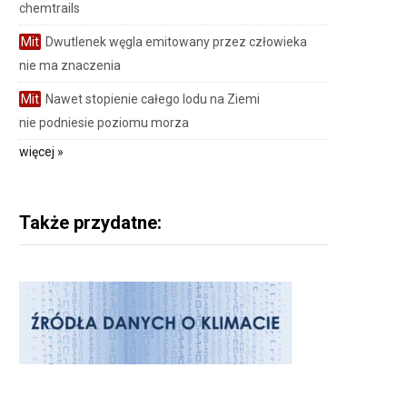
chemtrails
Mit
Dwutlenek węgla emitowany przez człowieka
nie ma znaczenia
Mit
Nawet stopienie całego lodu na Ziemi
nie podniesie poziomu morza
więcej »
Także przydatne: