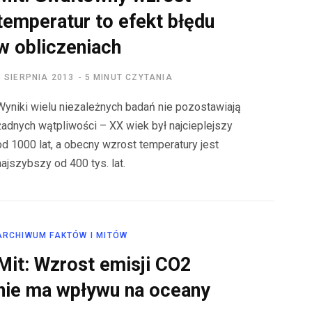
temperatur to efekt błędu
w obliczeniach
5 SIERPNIA 2013
5 MINUT CZYTANIA
Wyniki wielu niezależnych badań nie pozostawiają
żadnych wątpliwości – XX wiek był najcieplejszy
od 1000 lat, a obecny wzrost temperatury jest
najszybszy od 400 tys. lat.
ARCHIWUM FAKTÓW I MITÓW
Mit: Wzrost emisji CO2
nie ma wpływu na oceany