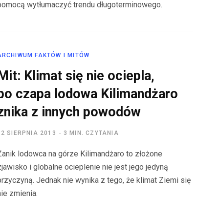
pomocą wytłumaczyć trendu długoterminowego.
ARCHIWUM FAKTÓW I MITÓW
Mit: Klimat się nie ociepla,
bo czapa lodowa Kilimandżaro
znika z innych powodów
12 SIERPNIA 2013
3 MIN. CZYTANIA
Zanik lodowca na górze Kilimandżaro to złożone
zjawisko i globalne ocieplenie nie jest jego jedyną
przyczyną. Jednak nie wynika z tego, że klimat Ziemi się
nie zmienia.