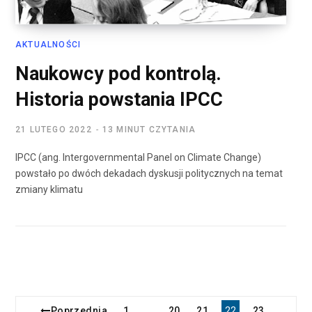
AKTUALNOŚCI
Naukowcy pod kontrolą.
Historia powstania IPCC
21 LUTEGO 2022
13 MINUT CZYTANIA
IPCC (ang. Intergovernmental Panel on Climate Change)
powstało po dwóch dekadach dyskusji politycznych na temat
zmiany klimatu
Poprzednia
1
20
21
22
23
…