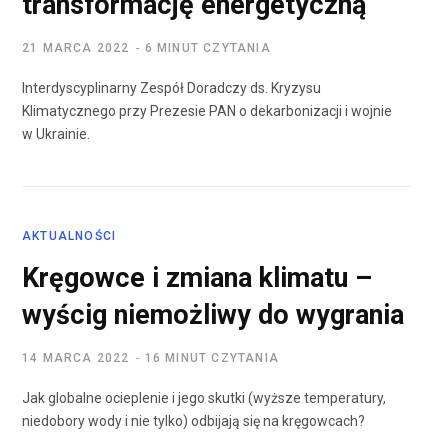
transformację energetyczną
21 MARCA 2022
6 MINUT CZYTANIA
Interdyscyplinarny Zespół Doradczy ds. Kryzysu
Klimatycznego przy Prezesie PAN o dekarbonizacji i wojnie
w Ukrainie.
AKTUALNOŚCI
Kręgowce i zmiana klimatu –
wyścig niemożliwy do wygrania
14 MARCA 2022
16 MINUT CZYTANIA
Jak globalne ocieplenie i jego skutki (wyższe temperatury,
niedobory wody i nie tylko) odbijają się na kręgowcach?