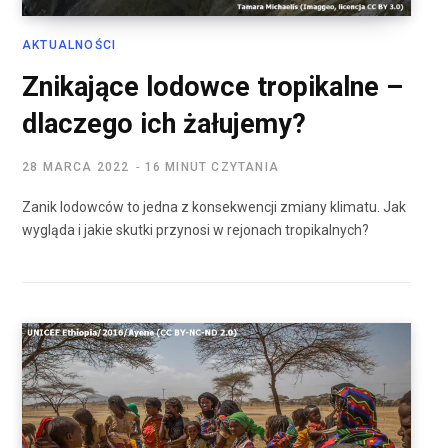
AKTUALNOŚCI
Znikające lodowce tropikalne –
dlaczego ich żałujemy?
28 MARCA 2022
16 MINUT CZYTANIA
Zanik lodowców to jedna z konsekwencji zmiany klimatu. Jak
wygląda i jakie skutki przynosi w rejonach tropikalnych?