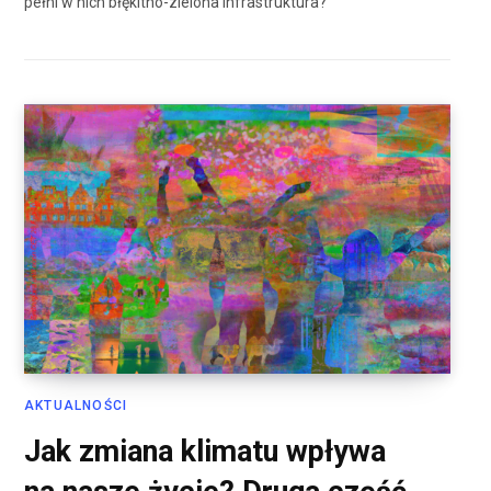
pełni w nich błękitno-zielona infrastruktura?
AKTUALNOŚCI
Jak zmiana klimatu wpływa