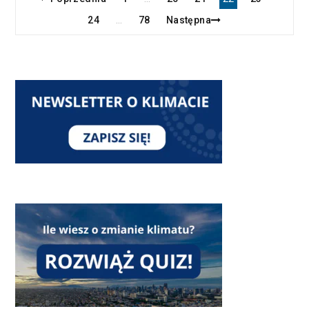
24
78
Następna
…