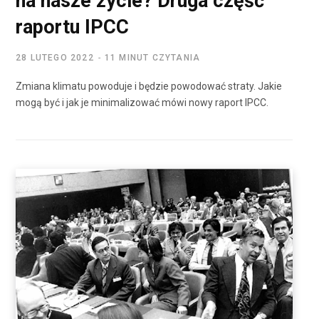
na nasze życie? Druga część
raportu IPCC
28 LUTEGO 2022
11 MINUT CZYTANIA
Zmiana klimatu powoduje i będzie powodować straty. Jakie
mogą być i jak je minimalizować mówi nowy raport IPCC.